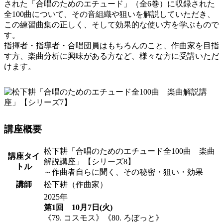
された「合唱のためのエチュード」（全6巻）に収録された
全100曲について、その音組織や狙いを解説していただき、
この練習曲集の正しく、そして効果的な使い方を学ぶもので
す。
指揮者・指導者・合唱団員はもちろんのこと、作曲家を目指
す方、楽曲分析に興味がある方など、様々な方に受講いただ
けます。
講座概要
松下耕「合唱のためのエチュード全100曲 楽曲
講座タイ
解説講座」【シリーズ8】
トル
～作曲者自らに聞く、その秘密・狙い・効果
講師
松下耕（作曲家）
2025年
第1回 10月7日(火)
《79. コスモス》《80. ろぼっと》