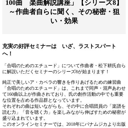
100曲 楽曲解説講座」【シリーズ8】
～作曲者自らに聞く、その秘密・狙
い・効果
充実の好評セミナーは いざ、ラストスパート
へ！
「合唱のためのエチュード」について作曲者・松下耕氏自ら
に解説いただくセミナーのシリーズ8が始まります！
純正で美しいア・カペラの響きを作りあげるための練習曲
「合唱のためのエチュード」は、これまで同声・混声あわせ
て160曲以上が作曲されており、氏の創作活動の中でも重要
な位置を占める作品群となっています。
それぞれの曲は短いながらも、その中に合唱団員の「楽譜を
読む力」「音を聴く力」を楽しみながら伸ばすための秘密が
盛り込まれています。
このオンラインセミナーでは、2018年にパナムジカより出版