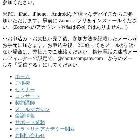
参加ください。
※PC、iPad、iPhone、Androidなど様々なデバイスからご参
加いただけます。事前に Zoom アプリをインストールくださ
い。(Zoomへのアカウント登録は必須ではありません。)
※お申込み・お支払い完了後、参加方法を記載したメールが
お手元に届きます。お申込み後、2日経ってもメールが届か
ない場合は、弊社までご連絡ください。携帯電話の迷惑メー
ルフィルターの設定で、@choruscompany.com からのメー
ルを「受信する」にしてください。
ホーム
ご挨拶
セミナー
コンサート
契約講師
メールマガジン
楽譜情報
サポート業務
オラトリオアカデミー関西
お問い合わせ