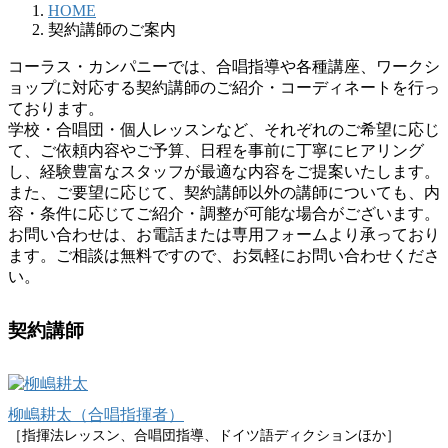
HOME
契約講師のご案内
コーラス・カンパニーでは、合唱指導や各種講座、ワークシ
ョップに対応する契約講師のご紹介・コーディネートを行っ
ております。
学校・合唱団・個人レッスンなど、それぞれのご希望に応じ
て、ご依頼内容やご予算、日程を事前に丁寧にヒアリング
し、経験豊富なスタッフが最適な内容をご提案いたします。
また、ご要望に応じて、契約講師以外の講師についても、内
容・条件に応じてご紹介・調整が可能な場合がございます。
お問い合わせは、お電話または専用フォームより承っており
ます。ご相談は無料ですので、お気軽にお問い合わせくださ
い。
契約講師
柳嶋耕太（合唱指揮者）
［指揮法レッスン、合唱団指導、ドイツ語ディクションほか］