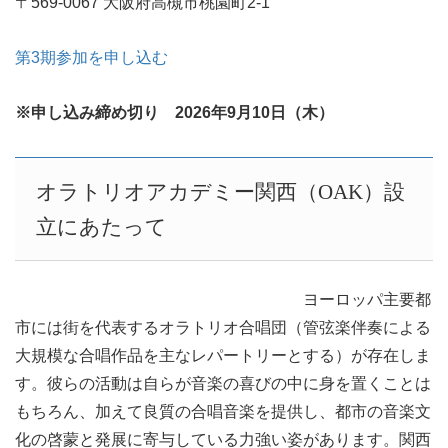
〒569-0067 大阪府高槻市桃園町2-1
第3期参加を申し込む
※申し込み締め切り 2026年9月10日（木）
オラトリオアカデミー関西（OAK）設
立にあたって
ヨーロッパ主要都
市には街を代表するオラトリオ合唱団（管弦楽伴奏による
大規模な合唱作品を主なレパートリーとする）が存在しま
す。彼らの活動は自らが音楽の喜びの中に身を置くことは
もちろん、加えて良質の合唱音楽を提供し、都市の音楽文
化の啓蒙と発展に寄与している力強い姿があります。関西