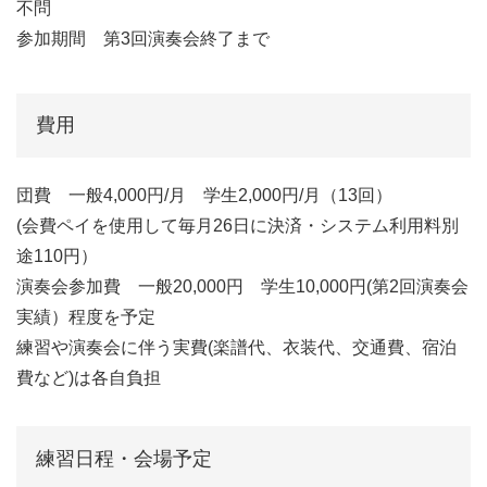
不問
参加期間 第3回演奏会終了まで
費用
団費 一般4,000円/月 学生2,000円/月（13回）
(会費ペイを使用して毎月26日に決済・システム利用料別
途110円）
演奏会参加費 一般20,000円 学生10,000円(第2回演奏会
実績）程度を予定
練習や演奏会に伴う実費(楽譜代、衣装代、交通費、宿泊
費など)は各自負担
練習日程・会場予定