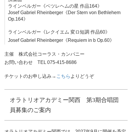
ラインベルガー《ベツレヘムの星 作品164》
Josef Gabriel Rheinberger《Der Stern von Bethlehem
Op.164》
ラインベルガー《レクイエム 変ロ短調 作品60》
Josef Gabriel Rheinberger《Requiem in b Op.60》
主催 株式会社コーラス・カンパニー
お問い合わせ TEL 075-415-8686
チケットのお申し込み→
こちら
よりどうぞ
オラトリオアカデミー関西 第3期合唱団
員募集のご案内
オラトリオアカデミー関西では、2027年9月に開催を予定