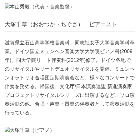
大塚千草（おおつか・ちぐさ） ピアニスト
滋賀県立石山高等学校音楽科、同志社女子大学音楽学科卒
業。ドイツ国立ミュンヘン音楽大学大学院ピアノ科(2009
年)、同大学院リート伴奏科(2012年)修了。ドイツ各地で
のリサイタルやリートデュオリサイタルを開催、ミュンヘ
ンオラトリオ合唱団定期演奏会など、様々なコンサートで
伴奏を務める。帰国後、文化庁/日本演奏連盟 新進演奏家
プロジェクトリサイタルシリーズに出演するなど、ソロ演
奏活動の他、合唱・声楽・器楽の伴奏者として演奏活動を
行っている。