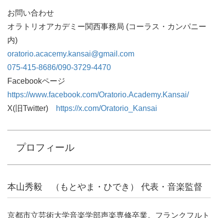
お問い合わせ
オラトリオアカデミー関西事務局 (コーラス・カンパニー
内)
oratorio.acacemy.kansai@gmail.com
075-415-8686/090-3729-4470
Facebookページ
https://www.facebook.com/Oratorio.Academy.Kansai/
X(旧Twitter)
https://x.com/Oratorio_Kansai
プロフィール
本山秀毅 （もとやま・ひでき） 代表・音楽監督
京都市立芸術大学音楽学部声楽専修卒業。フランクフルト