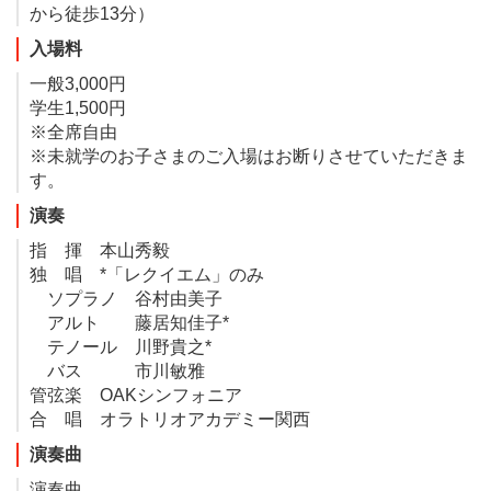
から徒歩13分）
入場料
一般3,000円
学生1,500円
※全席自由
※未就学のお子さまのご入場はお断りさせていただきま
す。
演奏
指 揮 本山秀毅
独 唱 *「レクイエム」のみ
ソプラノ 谷村由美子
アルト 藤居知佳子*
テノール 川野貴之*
バス 市川敏雅
管弦楽 OAKシンフォニア
合 唱 オラトリオアカデミー関西
演奏曲
演奏曲