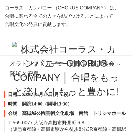
コーラス・カンパニー （CHORUS COMPANY） は、
合唱に関わる全ての人々を結びつけることによって、
団員専用ページ(要パスワード)
合唱文化の発展に貢献します。
オラトリオアカデミー関西 第2回演奏会 ～
降誕と安息
日程 2026年9月21日(月・祝)
時間 開演14:00（開場13:30）
会場 高槻城公園芸術文化劇場 南館 トリシマホール
〒569‑0077 大阪府高槻市野見町 6-8
（阪急京都線・高槻市駅から徒歩8分/JR京都線・高槻駅