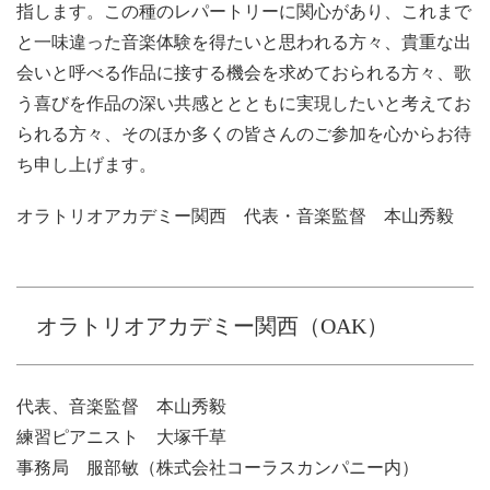
指します。この種のレパートリーに関心があり、これまで
と一味違った音楽体験を得たいと思われる方々、貴重な出
会いと呼べる作品に接する機会を求めておられる方々、歌
う喜びを作品の深い共感ととともに実現したいと考えてお
られる方々、そのほか多くの皆さんのご参加を心からお待
ち申し上げます。
オラトリオアカデミー関西 代表・音楽監督 本山秀毅
オラトリオアカデミー関西（OAK）
代表、音楽監督 本山秀毅
練習ピアニスト 大塚千草
事務局 服部敏（株式会社コーラスカンパニー内）