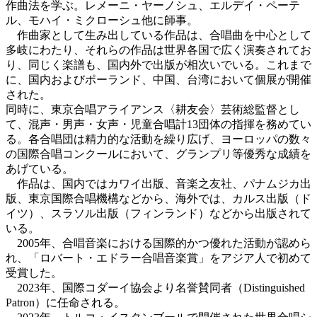
作曲法を学ぶ。レメーニ・ヤーノシュ、エルデイ・ペーテ
ル、モハイ・ミクローシュ他に師事。
作曲家として生み出している作品は、合唱曲を中心として
多岐にわたり、それらの作品は世界各国で広く演奏されてお
り、同じく楽譜も、国内外で出版が相次いでいる。これまで
に、国内およびポーランド、中国、台湾において個展が開催
された。
同時に、東京合唱アライアンス〈耕友会〉芸術総監督とし
て、混声・男声・女声・児童合唱計13団体の指揮を務めてい
る。各合唱団は精力的な活動を繰り広げ、ヨーロッパの数々
の国際合唱コンクールにおいて、グランプリ等優秀な成績を
あげている。
作品は、国内ではカワイ出版、音楽之友社、パナムジカ出
版、東京国際合唱機構などから、海外では、カルス出版（ド
イツ）、スラソル出版（フィンランド）などから出版されて
いる。
2005年、合唱音楽における国際的かつ優れた活動が認めら
れ、「ロバート・エドラー合唱音楽賞」をアジア人で初めて
受賞した。
2023年、国際コダーイ協会より名誉賛同者（Distinguished
Patron）に任命される。