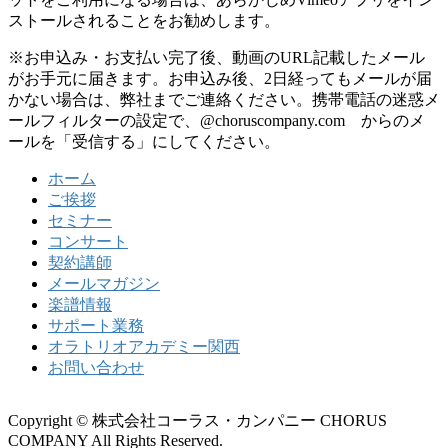
ストールされることをお勧めします。
※お申込み・お支払い完了後、動画のURL記載したメール
がお手元に届きます。お申込み後、2日経ってもメールが届
かない場合は、弊社までご連絡ください。携帯電話の迷惑メ
ールフィルターの設定で、@choruscompany.com からのメ
ールを「受信する」にしてください。
ホーム
ご挨拶
セミナー
コンサート
契約講師
メールマガジン
楽譜情報
サポート業務
オラトリオアカデミー関西
お問い合わせ
Copyright © 株式会社コーラス・カンパニー CHORUS
COMPANY All Rights Reserved.