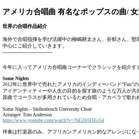
アメリカ合唱曲 有名なポップスの曲/
世界の合唱作品紹介
海外で合唱指揮を学び活躍中の柳嶋耕太さん、谷郁さん、堅
中心にご紹介していきます。
--------------------------------
今年に入ってアメリカ合唱曲コーナーでクラシックを紹介す
Some Nights
2012年に世界中で売れたアメリカのインディーバンド“Fu
アイデンティティーや人生の目的を探す旅のような万人が共
原曲でコーラスが多用されているため合唱・アカペラで歌わ
Some Nights – Stellenbosch University Choir
Arranger: Tom Anderson
https://www.youtube.com/watch?v=7bEZ65DEo54
伴奏は打楽器のみ、アフリカンアメリカン的なアレンジにな