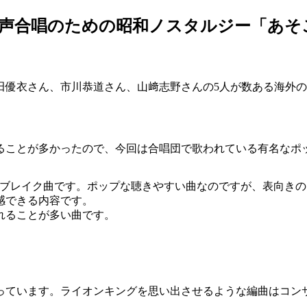
 女声合唱のための昭和ノスタルジー「あそ
田優衣さん、市川恭道さん、山﨑志野さんの5人が数ある海外
ることが多かったので、今回は合唱団で歌われている有名なポ
n”のブレイク曲です。ポップな聴きやすい曲なのですが、表向
感できる内容です。
れることが多い曲です。
っています。ライオンキングを思い出させるような編曲はコン