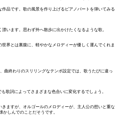
な作品です。歌の風景を作り上げるピアノパートを弾いてみる
く漂います。思わず外へ散歩に出かけたくなるような歌。
の世界とは裏腹に、軽やかなメロディーが優しく運んでくれま
や、曲終わりのスリリングなテンポ設定では、歌うたびに違っ
でも歌詞によってさまざまな色合いに変化するでしょう。
いきますが、オルゴールのメロディーが、主人公の想いと重な
懐かしんでのことだそうです。