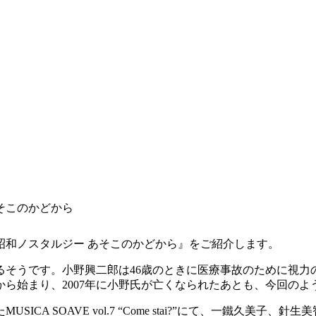
そこのかどから
昭和ノスタルジー あそこのかどから』をご紹介します。
るそうです。小野興二郎は46歳のときに医療事故のために視力
年から始まり、2007年に小野氏が亡くなられたあとも、今回の
SICA SOAVE vol.7 “Come stai?”にて、一鐵久