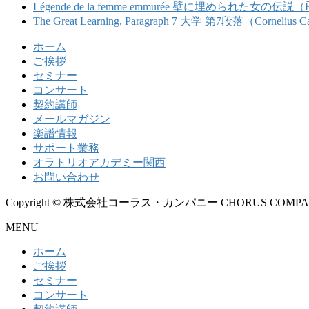
Légende de la femme emmurée 壁に埋められ
The Great Learning, Paragraph 7 大学 第7
ホーム
ご挨拶
セミナー
コンサート
契約講師
メールマガジン
楽譜情報
サポート業務
オラトリオアカデミー関西
お問い合わせ
Copyright © 株式会社コーラス・カンパニー CHORUS COMPANY All
MENU
ホーム
ご挨拶
セミナー
コンサート