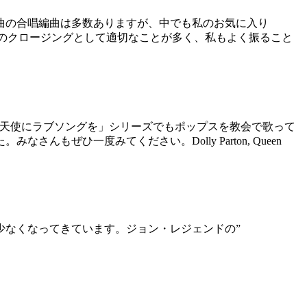
曲の合唱編曲は多数ありますが、中でも私のお気に入り
サートのクロージングとして適切なことが多く、私もよく振ること
映画「天使にラブソングを」シリーズでもポップスを教会で歌って
んもぜひ一度みてください。Dolly Parton, Queen
少なくなってきています。ジョン・レジェンドの”