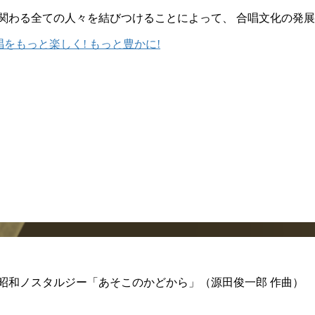
 合唱に関わる全ての人々を結びつけることによって、 合唱文化の発
の昭和ノスタルジー「あそこのかどから」（源田俊一郎 作曲）