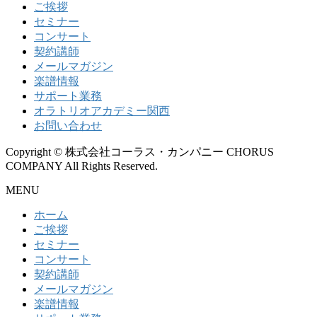
ご挨拶
セミナー
コンサート
契約講師
メールマガジン
楽譜情報
サポート業務
オラトリオアカデミー関西
お問い合わせ
Copyright © 株式会社コーラス・カンパニー CHORUS
COMPANY All Rights Reserved.
MENU
ホーム
ご挨拶
セミナー
コンサート
契約講師
メールマガジン
楽譜情報