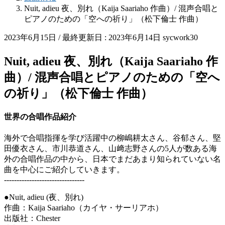
Nuit, adieu 夜、別れ（Kaija Saariaho 作曲）/ 混声合唱と
ピアノのための「空への祈り」（松下倫士 作曲）
2023年6月15日
/ 最終更新日 :
2023年6月14日
sycwork30
Nuit, adieu 夜、別れ（Kaija Saariaho 作
曲）/ 混声合唱とピアノのための「空へ
の祈り」（松下倫士 作曲）
世界の合唱作品紹介
海外で合唱指揮を学び活躍中の柳嶋耕太さん、谷郁さん、堅
田優衣さん、市川恭道さん、山﨑志野さんの5人が数ある海
外の合唱作品の中から、日本でまだあまり知られていない名
曲を中心にご紹介していきます。
--------------------------------
●Nuit, adieu (夜、別れ)
作曲：Kaija Saariaho（カイヤ・サーリアホ）
出版社：Chester