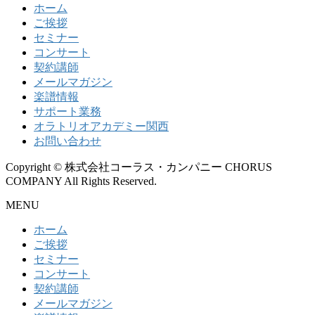
ホーム
ご挨拶
セミナー
コンサート
契約講師
メールマガジン
楽譜情報
サポート業務
オラトリオアカデミー関西
お問い合わせ
Copyright © 株式会社コーラス・カンパニー CHORUS
COMPANY All Rights Reserved.
MENU
ホーム
ご挨拶
セミナー
コンサート
契約講師
メールマガジン