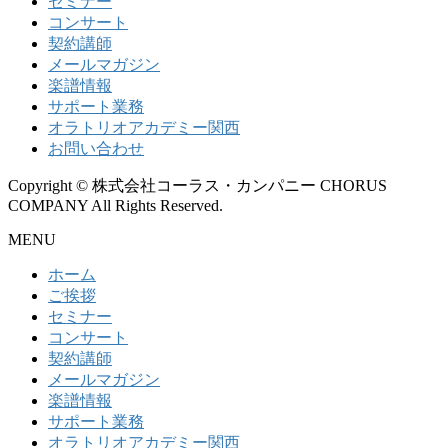
セミナー
コンサート
契約講師
メールマガジン
楽譜情報
サポート業務
オラトリオアカデミー関西
お問い合わせ
Copyright © 株式会社コーラス・カンパニー CHORUS
COMPANY All Rights Reserved.
MENU
ホーム
ご挨拶
セミナー
コンサート
契約講師
メールマガジン
楽譜情報
サポート業務
オラトリオアカデミー関西