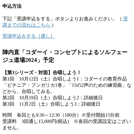
申込方法
下記「受講申込をする」ボタンよりお進みください。（
受
講までの流れはこちら
）
受講申込をする［通し］
陣内直「コダーイ・コンセプトによるソルフェー
ジュ道場2024」予定
【第3シリーズ・対面】合唱しよう！
第1回 10月12日（土）合唱しよう1：コダーイの教育作品
「ビチニア・フンガリカ1巻」「15の2声のための練習曲」な
どから、合唱してみる。
第2回 10月19日（土）合唱しよう2：詳細後日
第3回 11月2日（土）合唱しよう3：詳細後日
時間 各回とも9:30～12:30（180分）※受付開始15分前
受講料 3回通し15,000円(税込) ※各回の受講設定はござい
ません。