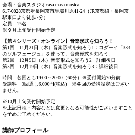
会場：音楽スタジオcasa masa musica
617-0828京都府長岡京市馬場川原41-24（JR京都線・長岡京
駅東口より徒歩7分）
定員 15名
※９月上旬受付開始予定
【第４シリーズ・オンライン】音楽形式を知ろう！
第1回 11月21日（木）音楽形式を知ろう1：コダーイ「333
のソルフェージュ」を使って、音楽形式を知ろう。
第2回 12月5日（木）音楽形式を知ろう2：詳細後日
第3回 12月19日（木）音楽形式を知ろう3：詳細後日
時間 各回とも19:00～20:00（60分）※受付開始30分前
受講料 3回通し6,000円(税込) ※各回の受講設定はござい
ません。
※10月上旬受付開始予定
※上記日程・内容などは変更となる可能性がございますこと
を予めご了承ください。
講師プロフィール