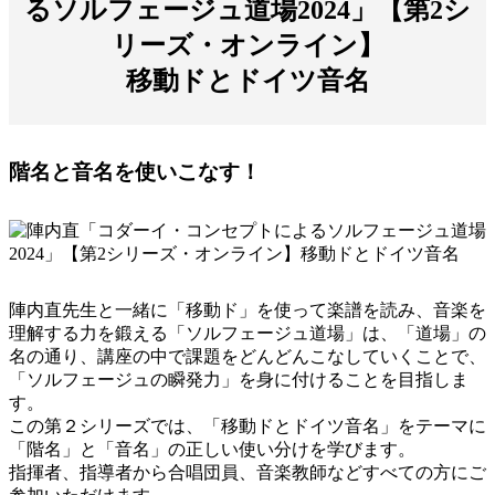
るソルフェージュ道場2024」【第2シ
リーズ・オンライン】
移動ドとドイツ音名
階名と音名を使いこなす！
陣内直先生と一緒に「移動ド」を使って楽譜を読み、音楽を
理解する力を鍛える「ソルフェージュ道場」は、「道場」の
名の通り、講座の中で課題をどんどんこなしていくことで、
「ソルフェージュの瞬発力」を身に付けることを目指しま
す。
この第２シリーズでは、「移動ドとドイツ音名」をテーマに
「階名」と「音名」の正しい使い分けを学びます。
指揮者、指導者から合唱団員、音楽教師などすべての方にご