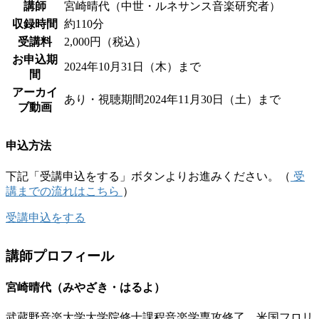
講師
宮崎晴代（中世・ルネサンス音楽研究者）
収録時間
約110分
受講料
2,000円（税込）
お申込期
2024年10月31日（木）まで
間
アーカイ
あり・視聴期間2024年11月30日（土）まで
ブ動画
申込方法
下記「受講申込をする」ボタンよりお進みください。（
受
講までの流れはこちら
）
受講申込をする
講師プロフィール
宮崎晴代（みやざき・はるよ）
武蔵野音楽大学大学院修士課程音楽学専攻修了。米国フロリ