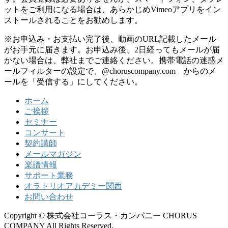
ットをご利用になる場合は、あらかじめVimeoアプリをイン
ストールされることをお勧めします。
※お申込み・お支払い完了後、動画のURL記載したメール
がお手元に届きます。お申込み後、2日経ってもメールが届
かない場合は、弊社までご連絡ください。携帯電話の迷惑メ
ールフィルターの設定で、@choruscompany.com からのメ
ールを「受信する」にしてください。
ホーム
ご挨拶
セミナー
コンサート
契約講師
メールマガジン
楽譜情報
サポート業務
オラトリオアカデミー関西
お問い合わせ
Copyright © 株式会社コーラス・カンパニー CHORUS
COMPANY All Rights Reserved.