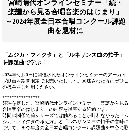
宮崎晴代オンラインセミナー「続・
楽譜から見る合唱音楽のはじまり」
～2024年度全日本合唱コンクール課題
曲を題材に
「ムジカ・フィクタ」と「ルネサンス曲の拍子」
を課題曲で学ぶ！
2024年6月20日に開催されたオンラインセミナーのアーカイ
ブ動画を期間限定で販売いたします。見逃された方はぜひこ
の機会をご利用ください。
****************
好評を博した、宮崎晴代オンラインセミナー「楽譜から見る
合唱音楽のはじまり」の内容を補完する続編です。
時間の関係で前シリーズでは触れることが叶わなかった「ム
ジカ・フィクタの考え方」と「ルネサンス曲の拍子の意味に
ついて」を今年度の全日本合唱コンクール課題曲を中心に取