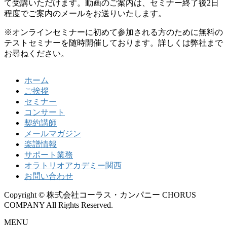
て受講いただけます。動画のご案内は、セミナー終了後2日
程度でご案内のメールをお送りいたします。
※オンラインセミナーに初めて参加される方のために無料の
テストセミナーを随時開催しております。詳しくは弊社まで
お尋ねください。
ホーム
ご挨拶
セミナー
コンサート
契約講師
メールマガジン
楽譜情報
サポート業務
オラトリオアカデミー関西
お問い合わせ
Copyright © 株式会社コーラス・カンパニー CHORUS
COMPANY All Rights Reserved.
MENU