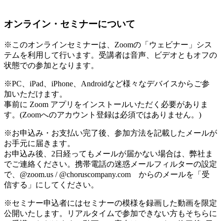
オンライン・セミナーについて
※このオンラインセミナーは、Zoomの「ウェビナー」シス
テムを利用して行います。受講者は音声、ビデオともオフの
状態での参加となります。
※PC、iPad、iPhone、Androidなど様々なデバイスからご参
加いただけます。
事前に Zoom アプリをインストールいただく必要がありま
す。(Zoomへのアカウント登録は必須ではありません。)
※お申込み・お支払い完了後、参加方法を記載したメールが
お手元に届きます。
お申込み後、2日経ってもメールが届かない場合は、弊社ま
でご連絡ください。携帯電話の迷惑メールフィルターの設定
で、@zoom.us / @choruscompany.com からのメールを「受
信する」にしてください。
※セミナー申込者にはセミナーの模様を録画した動画を限定
公開いたします。リアルタイムで参加できない方もそちらに