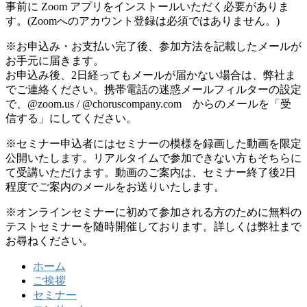
事前に Zoom アプリをインストールいただく必要がありま
す。(Zoomへのアカウント登録は必須ではありません。)
※お申込み・お支払い完了後、参加方法を記載したメールが
お手元に届きます。
お申込み後、2日経ってもメールが届かない場合は、弊社ま
でご連絡ください。携帯電話の迷惑メールフィルターの設定
で、@zoom.us / @choruscompany.com からのメールを「受
信する」にしてください。
※セミナー申込者にはセミナーの模様を録画した動画を限定
公開いたします。リアルタイムで参加できない方もそちらに
て受講いただけます。動画のご案内は、セミナー終了後2日
程度でご案内のメールをお送りいたします。
※オンラインセミナーに初めて参加される方のために無料の
テストセミナーを随時開催しております。詳しくは弊社まで
お尋ねください。
ホーム
ご挨拶
セミナー