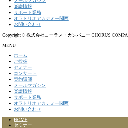
メールマガジン
楽譜情報
サポート業務
オラトリオアカデミー関西
お問い合わせ
Copyright © 株式会社コーラス・カンパニー CHORUS COMPANY All
MENU
ホーム
ご挨拶
セミナー
コンサート
契約講師
メールマガジン
楽譜情報
サポート業務
オラトリオアカデミー関西
お問い合わせ
HOME
セミナー