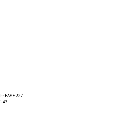
de BWV227
243