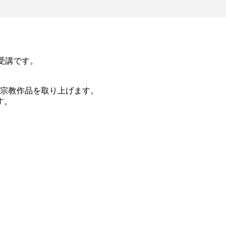
)受講です。
の宗教作品を取り上げます。
す。