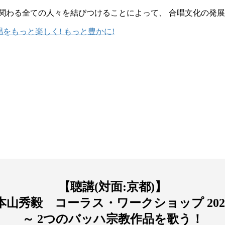
 合唱に関わる全ての人々を結びつけることによって、 合唱文化の発
【聴講(対面:京都)】
本山秀毅 コーラス・ワークショップ 202
～ 2つのバッハ宗教作品を歌う！