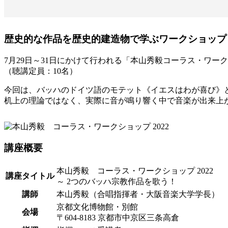
歴史的な作品を歴史的建造物で学ぶワークショップ
7月29日～31日にかけて行われる「本山秀毅コーラス・ワークシ
（聴講定員：10名）
今回は、バッハのドイツ語のモテット《イエスはわが喜び》
机上の理論ではなく、実際に音が鳴り響く中で音楽が出来上
講座概要
本山秀毅 コーラス・ワークショップ 2022
講座タイトル
～ 2つのバッハ宗教作品を歌う！
講師
本山秀毅（合唱指揮者・大阪音楽大学学長）
京都文化博物館・別館
会場
〒604-8183 京都市中京区三条高倉