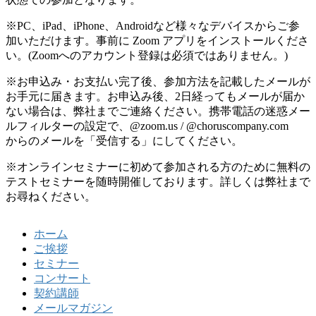
※PC、iPad、iPhone、Androidなど様々なデバイスからご参
加いただけます。事前に Zoom アプリをインストールくださ
い。(Zoomへのアカウント登録は必須ではありません。)
※お申込み・お支払い完了後、参加方法を記載したメールが
お手元に届きます。お申込み後、2日経ってもメールが届か
ない場合は、弊社までご連絡ください。携帯電話の迷惑メー
ルフィルターの設定で、@zoom.us / @choruscompany.com
からのメールを「受信する」にしてください。
※オンラインセミナーに初めて参加される方のために無料の
テストセミナーを随時開催しております。詳しくは弊社まで
お尋ねください。
ホーム
ご挨拶
セミナー
コンサート
契約講師
メールマガジン