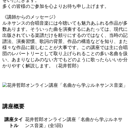
をいただきます。
多くの皆様のご参加を心よりお待ち申し上げます。
《講師からのメッセージ》
ルネサンスの合唱音楽には今聴いても魅力あふれる作品が多
数あります。そういった曲を演奏するにあたっては、現代に
出版されている楽譜だけを頼りにするのではなく、当時の記
譜法、演奏習慣、歌詞の背景、作品の構造などを知り、また
様々な作品に親しむことが大事です。この講座では主に合唱
団のレパートリーとして取り上げられることの多い名曲を扱
い、あまりなじみのない方でもどのように歌ったらいいか分
かりやすく解説します。（花井哲郎）
講座概要
講座タイ
花井哲郎オンライン講座「名曲から学ぶルネサ
トル
ンス音楽」(全5回)