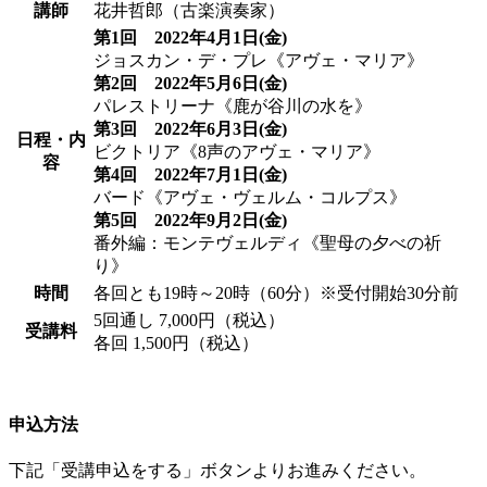
講師
花井哲郎（古楽演奏家）
第1回 2022年4月1日(金)
ジョスカン・デ・プレ《アヴェ・マリア》
第2回 2022年5月6日(金)
パレストリーナ《鹿が谷川の水を》
第3回 2022年6月3日(金)
日程・内
ビクトリア《8声のアヴェ・マリア》
容
第4回 2022年7月1日(金)
バード《アヴェ・ヴェルム・コルプス》
第5回 2022年9月2日(金)
番外編：モンテヴェルディ《聖母の夕べの祈
り》
時間
各回とも19時～20時（60分）※受付開始30分前
5回通し 7,000円（税込）
受講料
各回 1,500円（税込）
申込方法
下記「受講申込をする」ボタンよりお進みください。