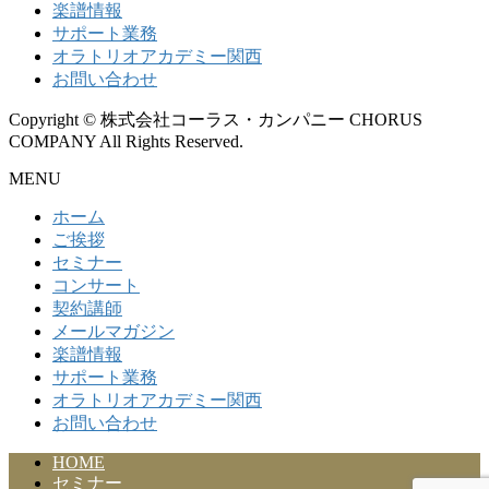
楽譜情報
サポート業務
オラトリオアカデミー関西
お問い合わせ
Copyright © 株式会社コーラス・カンパニー CHORUS
COMPANY All Rights Reserved.
MENU
ホーム
ご挨拶
セミナー
コンサート
契約講師
メールマガジン
楽譜情報
サポート業務
オラトリオアカデミー関西
お問い合わせ
HOME
セミナー