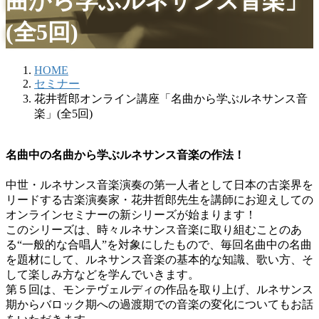
曲から学ぶルネサンス音楽」
(全5回)
HOME
セミナー
花井哲郎オンライン講座「名曲から学ぶルネサンス音
楽」(全5回)
名曲中の名曲から学ぶルネサンス音楽の作法！
中世・ルネサンス音楽演奏の第一人者として日本の古楽界を
リードする古楽演奏家・花井哲郎先生を講師にお迎えしての
オンラインセミナーの新シリーズが始まります！
このシリーズは、時々ルネサンス音楽に取り組むことのあ
る“一般的な合唱人”を対象にしたもので、毎回名曲中の名曲
を題材にして、ルネサンス音楽の基本的な知識、歌い方、そ
して楽しみ方などを学んでいきます。
第５回は、モンテヴェルディの作品を取り上げ、ルネサンス
期からバロック期への過渡期での音楽の変化についてもお話