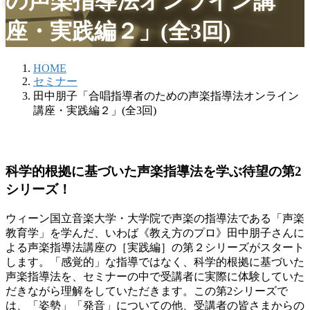
の声楽指導法オンライン講
座・実践編２」(全3回)
HOME
セミナー
田中朋子「合唱指導者のための声楽指導法オンライン
講座・実践編２」(全3回)
科学的根拠に基づいた声楽指導法を学ぶ待望の第2
シリーズ！
ウィーン国立音楽大学・大学院で声楽の指導法である「声楽
教育学」を学んだ、いわば《教え方のプロ》田中朋子さんに
よる声楽指導法講座の［実践編］の第２シリーズがスタート
します。「感覚的」な指導ではなく、科学的根拠に基づいた
声楽指導法を、セミナーの中で受講者に実際に体験していた
だきながら理解をしていただきます。この第2シリーズで
は、「姿勢」「発音」についての他、受講者の皆さまからの