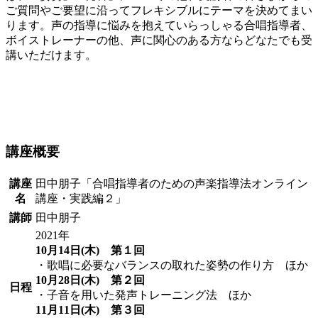
ご質問やご要望に沿ってフレキシブルにテーマを決めてまい
ります。声の指導に悩みを抱えていらっしゃる合唱指導者、
ボイストレーナーの他、声に関心のある方ならどなたでも受
講いただけます。
講座概要
講座
田中朋子「合唱指導者のための声楽指導法オンライン
名
講座・実践編２」
講師
田中朋子
2021年
10月14日(木) 第１回
・歌唱に必要なバランスの取れた姿勢の作り方 ほか
10月28日(木) 第２回
日程
・子音を用いた発声トレーニング法 ほか
11月11日(木) 第３回