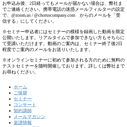
お申込み後、2日経ってもメールが届かない場合は、弊社ま
でご連絡ください。携帯電話の迷惑メールフィルターの設定
で、@zoom.us / @choruscompany.com からのメールを「受
信する」にしてください。
※セミナー申込者にはセミナーの模様を録画した動画を限定
公開いたします。リアルタイムで参加できない方もそちらに
て受講いただけます。動画のご案内は、セミナー終了後2日
程度でご案内のメールをお送りいたします。
※オンラインセミナーに初めて参加される方のために無料の
テストセミナーを随時開催しております。詳しくは弊社まで
お尋ねください。
ホーム
ご挨拶
セミナー
コンサート
契約講師
メールマガジン
楽譜情報