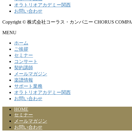
オラトリオアカデミー関西
お問い合わせ
Copyright © 株式会社コーラス・カンパニー CHORUS COMPANY All
MENU
ホーム
ご挨拶
セミナー
コンサート
契約講師
メールマガジン
楽譜情報
サポート業務
オラトリオアカデミー関西
お問い合わせ
HOME
セミナー
メールマガジン
お問い合わせ