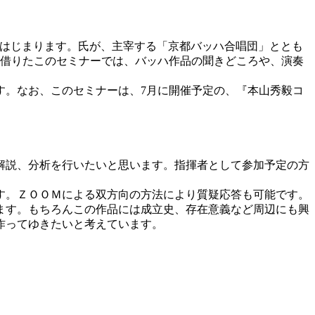
がはじまります。氏が、主宰する「京都バッハ合唱団」ととも
から名を借りたこのセミナーでは、バッハ作品の聞きどころや、演奏
。
す。なお、このセミナーは、7月に開催予定の、『本山秀毅コ
解説、分析を行いたいと思います。指揮者として参加予定の方
す。ＺＯＯＭによる双方向の方法により質疑応答も可能です。
ます。もちろんこの作品には成立史、存在意義など周辺にも興
作ってゆきたいと考えています。