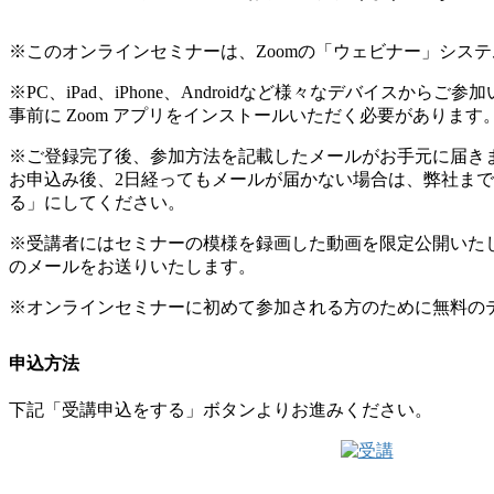
※このオンラインセミナーは、Zoomの「ウェビナー」シス
※PC、iPad、iPhone、Androidなど様々なデバイスからご
事前に Zoom アプリをインストールいただく必要があります
※ご登録完了後、参加方法を記載したメールがお手元に届き
お申込み後、2日経ってもメールが届かない場合は、弊社までご連絡く
る」にしてください。
※受講者にはセミナーの模様を録画した動画を限定公開いた
のメールをお送りいたします。
※オンラインセミナーに初めて参加される方のために無料の
申込方法
下記「受講申込をする」ボタンよりお進みください。