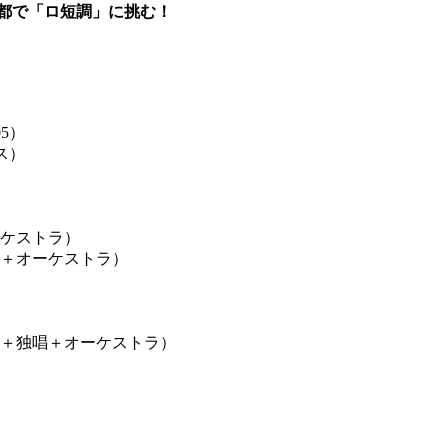
の京都で「ロ短調」に挑む！
5）
ス）
ーケストラ）
ス＋オーケストラ）
ス＋独唱＋オーケストラ）