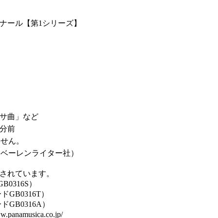
ナール【第1シリーズ】
サ曲」など
0分前
ません。
改訂版」（ベーレンライター社）
されています。
0316S）
GB0316T）
GB0316A）
musica.co.jp/