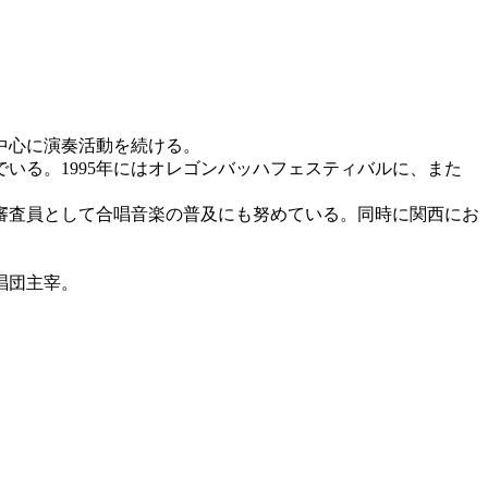
中心に演奏活動を続ける。
いる。1995年にはオレゴンバッハフェスティバルに、また
審査員として合唱音楽の普及にも努めている。同時に関西にお
唱団主宰。