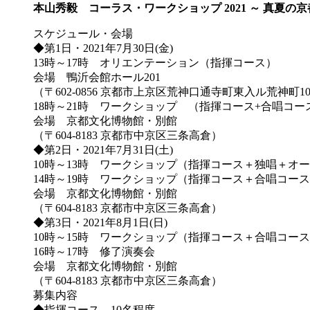
本山秀毅 コーラス・ワークショップ 2021 ～ 真夏
スケジュール・会場
◆第1日・2021年7月30日(金)
13時～17時 オリエンテーション（指揮コース）
会場 鴨沂会館ホール201
（〒602-0856 京都市上京区荒神口通寺町東入ル荒神町10
18時～21時 ワークショップ （指揮コース+合唱コー
会場 京都文化博物館・別館
（〒604-8183 京都市中京区三条高倉）
◆第2日・2021年7月31日(土)
10時～13時 ワークショップ（指揮コース＋独唱＋オ
14時～19時 ワークショップ（指揮コース＋合唱コー
会場 京都文化博物館・別館
（〒604-8183 京都市中京区三条高倉）
◆第3日・2021年8月1日(日)
10時～15時 ワークショップ（指揮コース＋合唱コー
16時～17時 修了演奏会
会場 京都文化博物館・別館
（〒604-8183 京都市中京区三条高倉）
募集内容
◆指揮コース 10名程度