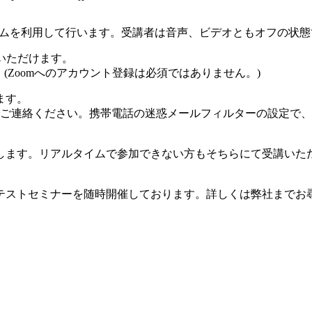
テムを利用して行います。受講者は音声、ビデオともオフの状
参加いただけます。
。(Zoomへのアカウント登録は必須ではありません。)
ます。
ださい。携帯電話の迷惑メールフィルターの設定で、@zoom.us /
します。リアルタイムで参加できない方もそちらにて受講いた
テストセミナーを随時開催しております。詳しくは弊社までお