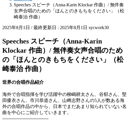
Speeches スピーチ（Anna-Karin Klockar 作曲）/ 無伴奏
女声合唱のための「ほんとのきもちをください」（松
崎泰治 作曲）
2025年8月1日
/ 最終更新日 :
2025年8月1日
sycwork30
Speeches スピーチ（Anna-Karin
Klockar 作曲）/ 無伴奏女声合唱のため
の「ほんとのきもちをください」（松
崎泰治 作曲）
世界の合唱作品紹介
海外で合唱指揮を学び活躍中の柳嶋耕太さん、谷郁さん、堅
田優衣さん、市川恭道さん、山﨑志野さんの5人が数ある海
外の合唱作品の中から、日本でまだあまり知られていない名
曲を中心にご紹介していきます。
--------------------------------