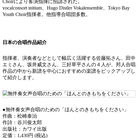
Choirにより客演指揮に招請された。
vocalconsort initium、Hugo Distler Vokalensemble、Tokyo Bay
Youth Choir指揮者。他指導合唱団多数。
日本の合唱作品紹介
指揮者、演奏者などとして幅広く活躍する佐藤拓さん、田中
エミさん、坂井威文さん、三好草平さんの４人が、邦人合唱
作品の中から新譜を中心におすすめの楽譜をピックアップし
て紹介します。
●無伴奏女声合唱のための「ほんとのきもちをください」
作曲：松崎泰治
作詩：谷川俊太郎
出版社：カワイ出版
定価：1,430円 (税込)