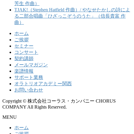
芳生 作曲）
TJAK!（Stephen Hatfield 作曲）/ やなせたかしの詩によ
る二部合唱曲「ひざっこぞうのうた」（信長貴富 作
曲）
ホーム
ご挨拶
セミナー
コンサート
契約講師
メールマガジン
楽譜情報
サポート業務
オラトリオアカデミー関西
お問い合わせ
Copyright © 株式会社コーラス・カンパニー CHORUS
COMPANY All Rights Reserved.
MENU
ホーム
ご挨拶