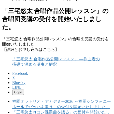
「三宅悠太 合唱作品公開レッスン」の
合唱団受講の受付を開始いたしまし
た。
「三宅悠太 合唱作品公開レッスン」の合唱団受講の受付を
開始いたしました。
【詳細とお申し込みはこちら】
「三宅悠太 合唱作品公開レッスン」 ―作曲者の
指導で深める演奏と解釈―
Facebook
X
Bluesky
LINE
Copy
福岡オラトリオ・アカデミー2026 ～福岡シンフォニー
ホールでバッハを歌う！の受付を開始いたしました。
「三宅悠太Ｎコン課題曲を語る」の受付を開始いたし