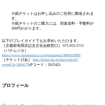
※紙チケットはお申し込みのご住所に郵送されま
す。
※紙チケットのご購入には、別途送料・手数料が
300円かかります。
以下のプレイガイドでもお求めいただけます。
［京都府長岡京記念文化会館窓口］ 075-955-5711
［パナムジカ］
https://www.panamusica.co.jp/ja/appeal/240801BMS
［チケットぴあ］
http://ticket.pia.jp/pia/event.ds?
eventCd=2404379
(Pコード：263542)
プロフィール