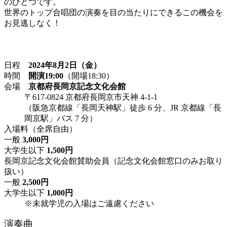
のひとつです。
世界のトップ合唱団の演奏を目の当たりにできるこの機会を
お見逃しなく！
日程
2024年8月2日（金）
時間
開演19:00
（開場18:30）
会場
京都府長岡京記念文化会館
〒617-0824 京都府長岡京市天神 4-1-1
（阪急京都線「長岡天神駅」徒歩 6 分、JR 京都線「長
岡京駅」バス 7 分）
入場料（全席自由）
一般
3,000円
大学生以下
1,500円
長岡京記念文化会館賛助会員（記念文化会館窓口のみお取り
扱い）
一般
2,500円
大学生以下
1,000円
※未就学児の入場はご遠慮ください
演奏曲