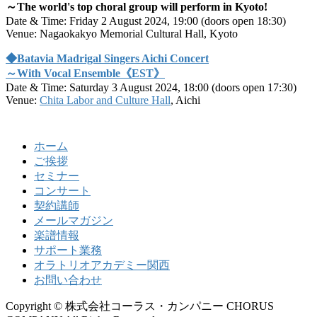
～The world's top choral group will perform in Kyoto!
Date & Time: Friday 2 August 2024, 19:00 (doors open 18:30)
Venue: Nagaokakyo Memorial Cultural Hall, Kyoto
◆Batavia Madrigal Singers Aichi Concert
～With Vocal Ensemble《EST》
Date & Time: Saturday 3 August 2024, 18:00 (doors open 17:30)
Venue:
Chita Labor and Culture Hall
, Aichi
ホーム
ご挨拶
セミナー
コンサート
契約講師
メールマガジン
楽譜情報
サポート業務
オラトリオアカデミー関西
お問い合わせ
Copyright © 株式会社コーラス・カンパニー CHORUS