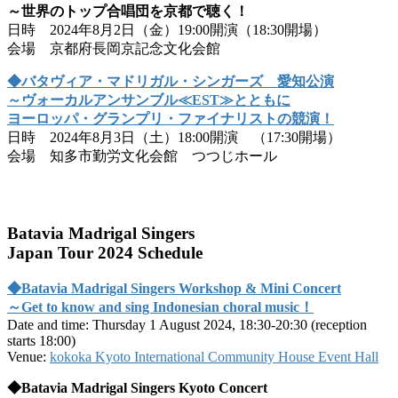
～世界のトップ合唱団を京都で聴く！
日時 2024年8月2日（金）19:00開演（18:30開場）
会場 京都府長岡京記念文化会館
◆バタヴィア・マドリガル・シンガーズ 愛知公演
～ヴォーカルアンサンブル≪EST≫とともに
ヨーロッパ・グランプリ・ファイナリストの競演！
日時 2024年8月3日（土）18:00開演 （17:30開場）
会場 知多市勤労文化会館 つつじホール
Batavia Madrigal Singers
Japan Tour 2024 Schedule
◆Batavia Madrigal Singers Workshop & Mini Concert
～Get to know and sing Indonesian choral music！
Date and time: Thursday 1 August 2024, 18:30-20:30 (reception
starts 18:00)
Venue:
kokoka Kyoto International Community House Event Hall
◆Batavia Madrigal Singers Kyoto Concert