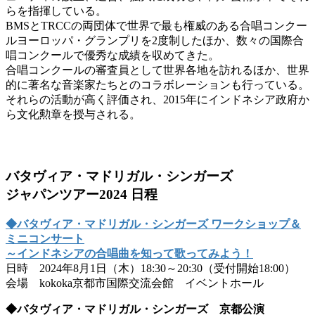
らを指揮している。
BMSとTRCCの両団体で世界で最も権威のある合唱コンクー
ルヨーロッパ・グランプリを2度制したほか、数々の国際合
唱コンクールで優秀な成績を収めてきた。
合唱コンクールの審査員として世界各地を訪れるほか、世界
的に著名な音楽家たちとのコラボレーションも行っている。
それらの活動が高く評価され、2015年にインドネシア政府か
ら文化勲章を授与される。
バタヴィア・マドリガル・シンガーズ
ジャパンツアー2024 日程
◆バタヴィア・マドリガル・シンガーズ ワークショップ＆
ミニコンサート
～インドネシアの合唱曲を知って歌ってみよう！
日時 2024年8月1日（木）18:30～20:30（受付開始18:00）
会場 kokoka京都市国際交流会館 イベントホール
◆バタヴィア・マドリガル・シンガーズ 京都公演