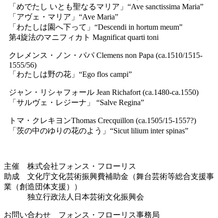
「めでたし いとも聖なるマリア」“Ave sanctissima Maria”
「アヴェ・マリア」“Ave Maria”
「わたしは園へ下って」“Descendi in hortum meum”
第4旋法のマニフィカト Magnificat quarti toni
クレメンス・ノン・パパ Clemens non Papa (ca.1510/1515-
1555/56)
「わたしは野の花」“Ego flos campi”
ジャン・リシャフォール Jean Richafort (ca.1480-ca.1550)
「サルヴェ・レジーナ」 “Salve Regina”
トマ・クレキヨンThomas Crecquillon (ca.1505/15-1557?)
「茨の中のゆりの花のよう」“Sicut lilium inter spinas”
主催 株式会社フォンス・フローリス
助成 文化庁文化芸術振興費補助金（舞台芸術等総合支援事
業（創造団体支援））
独立行政法人日本芸術文化振興会
お問い合わせ フォンス・フローリス事務局