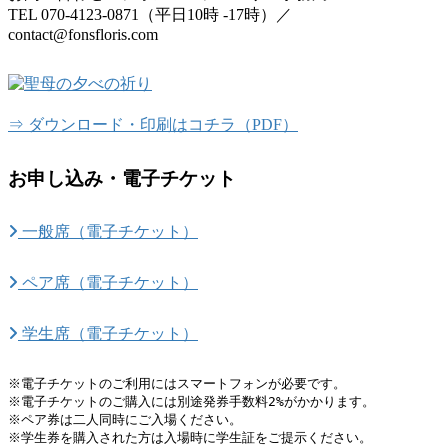
TEL 070-4123-0871（平日10時 -17時）／
contact@fonsfloris.com
⇒ ダウンロード・印刷はコチラ（PDF）
お申し込み・電子チケット
一般席（電子チケット）
ペア席（電子チケット）
学生席（電子チケット）
※電子チケットのご利用にはスマートフォンが必要です。

※電子チケットのご購入には別途発券手数料2%がかかります。

※ペア券は二人同時にご入場ください。

※学生券を購入された方は入場時に学生証をご提示ください。
