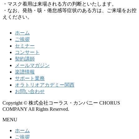
・マスク着用は来場される方の判断といたします。
・なお、発熱・咳・倦怠感等症状のある方は、ご来場をお控
えください。
ホーム
ご挨拶
セミナー
コンサート
契約講師
メールマガジン
楽譜情報
サポート業務
オラトリオアカデミー関西
お問い合わせ
Copyright © 株式会社コーラス・カンパニー CHORUS
COMPANY All Rights Reserved.
MENU
ホーム
ご挨拶