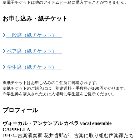
※電子チケットは他のアイテムと一緒に購入することができません。
お申し込み・紙チケット
一般席（紙チケット）
ペア席（紙チケット）
学生席（紙チケット）
※紙チケットはお申し込みのご住所に郵送されます。

※紙チケットのご購入には、別途送料・手数料が300円かかります。

※学生券を購入された方は入場時に学生証をご提示ください。
プロフィール
ヴォーカル・アンサンブル カペラ vocal ensemble
CAPPELLA
1997年古楽演奏家 花井哲郎が、古楽に取り組む声楽家たち