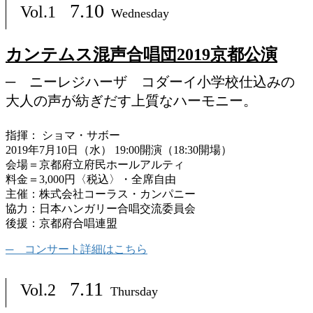
7.10
Vol.1
Wednesday
カンテムス混声合唱団2019京都公演
ニーレジハーザ コダーイ小学校仕込みの
大人の声が紡ぎだす上質なハーモニー。
指揮： ショマ・サボー
2019年7月10日（水） 19:00開演（18:30開場）
会場＝京都府立府民ホールアルティ
料金＝3,000円〈税込〉・全席自由
主催：株式会社コーラス・カンパニー
協力：日本ハンガリー合唱交流委員会
後援：京都府合唱連盟
コンサート詳細はこちら
7.11
Vol.2
Thursday