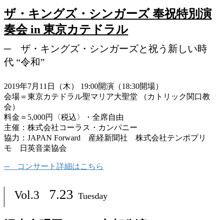
ザ・キングズ・シンガーズ 奉祝特別演
奏会 in 東京カテドラル
ザ・キングズ・シンガーズと祝う新しい時
代 “令和”
2019年7月11日（木） 19:00開演（18:30開場）
会場＝東京カテドラル聖マリア大聖堂 （カトリック関口教
会）
料金＝5,000円〈税込〉・全席自由
主催：株式会社コーラス・カンパニー
協力：JAPAN Forward 産経新聞社 株式会社テンポプリ
モ 日英音楽協会
コンサート詳細はこちら
7.23
Vol.3
Tuesday