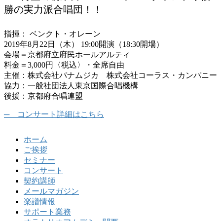
勝の実力派合唱団！！
指揮： ベンクト・オレーン
2019年8月22日（木） 19:00開演（18:30開場）
会場＝京都府立府民ホールアルティ
料金＝3,000円〈税込〉・全席自由
主催：株式会社パナムジカ 株式会社コーラス・カンパニー
協力：一般社団法人東京国際合唱機構
後援：京都府合唱連盟
コンサート詳細はこちら
ホーム
ご挨拶
セミナー
コンサート
契約講師
メールマガジン
楽譜情報
サポート業務