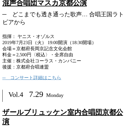
混声合唱団マスカ京都公演
どこまでも透き通った歌声… 合唱王国ラト
ビアから
指揮： ヤニス・オゾルス
2019年7月23日（火） 19:00開演（18:30開場）
会場＝京都府長岡京記念文化会館
料金＝2,500円〈税込〉・全席自由
主催：株式会社コーラス・カンパニー
後援：京都府合唱連盟
コンサート詳細はこちら
7.29
Vol.4
Monday
ザールブリュッケン室内合唱団京都公
演