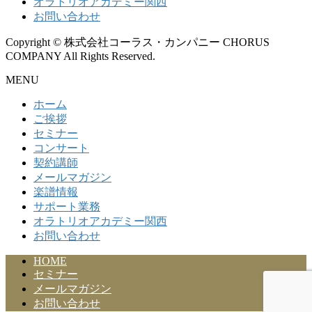
オラトリオアカデミー関西
お問い合わせ
Copyright © 株式会社コーラス・カンパニー CHORUS
COMPANY All Rights Reserved.
MENU
ホーム
ご挨拶
セミナー
コンサート
契約講師
メールマガジン
楽譜情報
サポート業務
オラトリオアカデミー関西
お問い合わせ
HOME
セミナー
メールマガジン
お問い合わせ