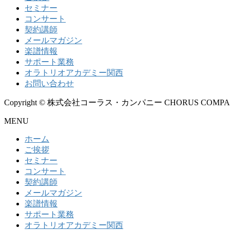
セミナー
コンサート
契約講師
メールマガジン
楽譜情報
サポート業務
オラトリオアカデミー関西
お問い合わせ
Copyright © 株式会社コーラス・カンパニー CHORUS COMPANY All
MENU
ホーム
ご挨拶
セミナー
コンサート
契約講師
メールマガジン
楽譜情報
サポート業務
オラトリオアカデミー関西