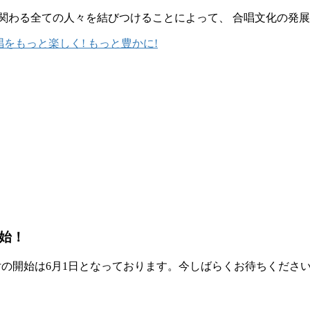
 合唱に関わる全ての人々を結びつけることによって、 合唱文化の発
始！
と受付の開始は6月1日となっております。今しばらくお待ちくだ