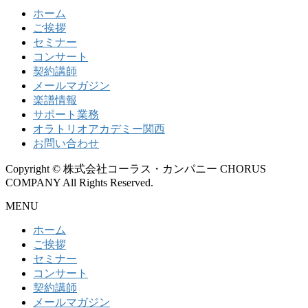
ホーム
ご挨拶
セミナー
コンサート
契約講師
メールマガジン
楽譜情報
サポート業務
オラトリオアカデミー関西
お問い合わせ
Copyright © 株式会社コーラス・カンパニー CHORUS
COMPANY All Rights Reserved.
MENU
ホーム
ご挨拶
セミナー
コンサート
契約講師
メールマガジン