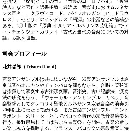
を持つ。『歴史としての音』『音楽のヨーロッパ史』『吟遊
詩人』など著作・訳書多数。最近は「音楽史におけるルネサ
ンス再考」、クラヴィコード、パイプオルガン（ヒュドラウ
ロス）、セビリアのイシドルス『語源』の楽器などの論稿が
ある。5月出版の『原典 イタリア・ルネサンス芸術論』でヴ
ィンチェンツォ・ガリレイ「古代と当代の音楽についての対
話」抄訳を担当。
司会プロフィール
花井哲郎（Tetsuro Hanai）
声楽アンサンブルは共に歌いながら、器楽アンサンブルは通
奏低音のオルガンやチェンバロを弾きながら、合唱・管弦楽
は指揮して演奏する古楽演奏家。音楽史、古い記譜法、演奏
法の研究を行う。「ヴォーカル・アンサンブル カペラ」音
楽監督としてグレゴリオ聖歌とルネサンス宗教音楽の演奏を
20年以上にわたって続ける。また古楽アンサンブル「コント
ラポント」のリーダーとしてバロック時代の宗教音楽演奏を
行う。長野県原村で「はらむら古楽祭」を開催、古楽の新し
い楽しみ方を提唱する。フランス・バロックの宗教音楽に特