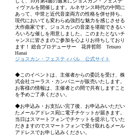
して、10月第4週の週末にジョスカン・フェステ
ィヴァルを開催します。ルネサンス時代の中間に
あって、中世と近代音楽両方の性格を併せ持ち、
現代においても変わらぬ強烈な魅力を感じさせる
大作曲家です。ジョスカンの音楽を堪能できるい
ろいろな催しを用意しました。このまたとないチ
ャンスに皆さまのご参加を心よりお待ちしており
ます！ 総合プロデューサー 花井哲郎 Tetsuro
Hanai
ジョスカン・フェスティバル 公式サイト
◆このイベントは、主催者からの委託を受け、株
式会社コーラス・カンパニーが販売いたします。
お客様の情報は、主催者との間で共有しますこと
を予めご了承ください。
◆お申込み・お支払い完了後、お申込みいただい
たメールアドレス宛に電子チケットが届きます。
当日はスマートフォンでチケットを提示していた
だきますのでスマートフォンで受け取れるメール
アドレスでお申し込みください。