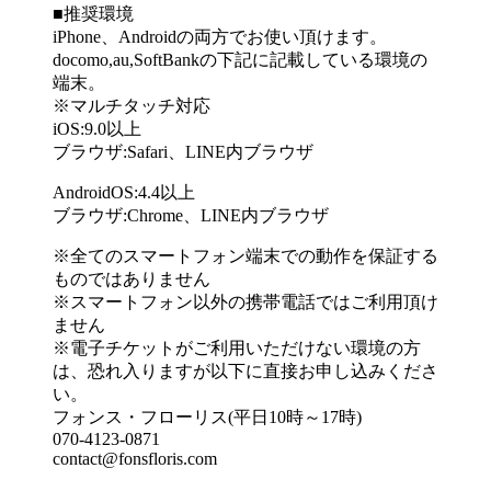
■推奨環境
iPhone、Androidの両方でお使い頂けます。
docomo,au,SoftBankの下記に記載している環境の
端末。
※マルチタッチ対応
iOS:9.0以上
ブラウザ:Safari、LINE内ブラウザ
AndroidOS:4.4以上
ブラウザ:Chrome、LINE内ブラウザ
※全てのスマートフォン端末での動作を保証する
ものではありません
※スマートフォン以外の携帯電話ではご利用頂け
ません
※電子チケットがご利用いただけない環境の方
は、恐れ入りますが以下に直接お申し込みくださ
い。
フォンス・フローリス(平日10時～17時)
070-4123-0871
contact@fonsfloris.com