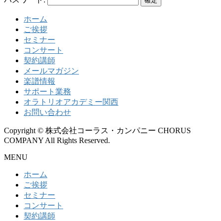
ホーム
ご挨拶
セミナー
コンサート
契約講師
メールマガジン
楽譜情報
サポート業務
オラトリオアカデミー関西
お問い合わせ
Copyright © 株式会社コーラス・カンパニー CHORUS
COMPANY All Rights Reserved.
MENU
ホーム
ご挨拶
セミナー
コンサート
契約講師