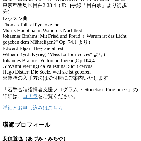
東京都豊島区目白2-38-4（JR山手線「目白駅」より徒歩1
分）
レッスン曲
Thomas Tallis: If ye love me
Moritz Hauptmann: Wandrers Nachtlied
Johannes Brahms: Mit Fried und Freud, ("Warum ist das Licht
gegeben dem Mühseligen?" Op. 74,1 より）
Edward Elgar: They are at rest
William Byrd: Kyrie,( "Mass for four voices" より)
Johannes Brahms: Verlorene Jugend,Op.104,4
Giovanni Pierluigi da Palestrina: Sicut cervus
Hugo Distler: Die Seele, weil sie ist geboren
※楽譜の入手方法は受付時にご案内いたします。
「若手合唱指揮者支援プログラム ～Stonebase Program～」の
詳細は、
コチラ
をご覧ください。
詳細とお申し込みはこちら
講師プロフィール
安積道也（あづみ・みちや）