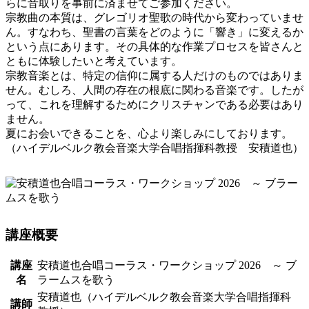
らに音取りを事前に済ませてご参加ください。
宗教曲の本質は、グレゴリオ聖歌の時代から変わっていませ
ん。すなわち、聖書の言葉をどのように「響き」に変えるか
という点にあります。その具体的な作業プロセスを皆さんと
ともに体験したいと考えています。
宗教音楽とは、特定の信仰に属する人だけのものではありま
せん。むしろ、人間の存在の根底に関わる音楽です。したが
って、これを理解するためにクリスチャンである必要はあり
ません。
夏にお会いできることを、心より楽しみにしております。
（ハイデルベルク教会音楽大学合唱指揮科教授 安積道也）
講座概要
講座
安積道也合唱コーラス・ワークショップ 2026 ～ ブ
名
ラームスを歌う
安積道也（ハイデルベルク教会音楽大学合唱指揮科
講師