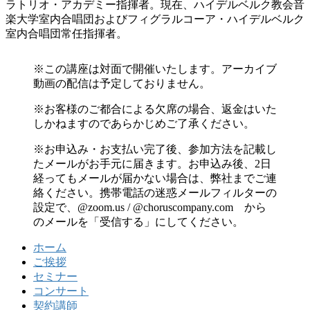
ラトリオ・アカデミー指揮者。現在、ハイデルベルク教会音
楽大学室内合唱団およびフィグラルコーア・ハイデルベルク
室内合唱団常任指揮者。
※この講座は対面で開催いたします。アーカイブ
動画の配信は予定しておりません。
※お客様のご都合による欠席の場合、返金はいた
しかねますのであらかじめご了承ください。
※お申込み・お支払い完了後、参加方法を記載し
たメールがお手元に届きます。お申込み後、2日
経ってもメールが届かない場合は、弊社までご連
絡ください。携帯電話の迷惑メールフィルターの
設定で、@zoom.us / @choruscompany.com から
のメールを「受信する」にしてください。
ホーム
ご挨拶
セミナー
コンサート
契約講師