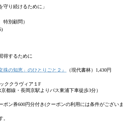
を守り続けるために」
 特別顧問）
)
習得するために
文殊の知恵」のひとりごと２』
（現代書林）1,430円
 カヤッククラヴィア１F
R京都線・長岡京駅よりバス東浦下車徒歩3分）
ポン券600円分付き(クーポンの利用には条件がございま
す。