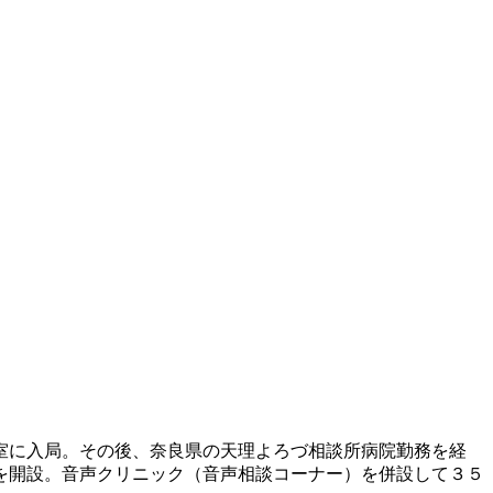
室に入局。その後、奈良県の天理よろづ相談所病院勤務を経
を開設。音声クリニック（音声相談コーナー）を併設して３５