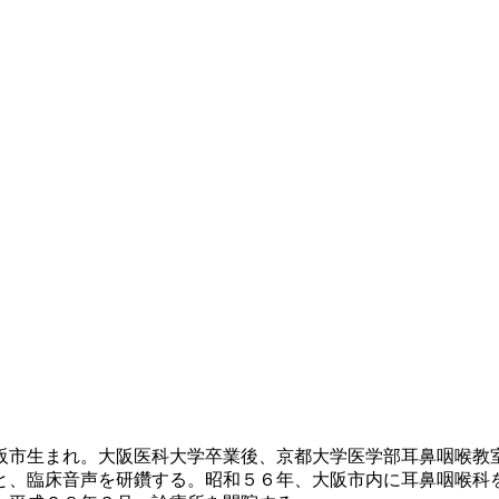
阪市生まれ。大阪医科大学卒業後、京都大学医学部耳鼻咽喉教
と、臨床音声を研鑽する。昭和５６年、大阪市内に耳鼻咽喉科