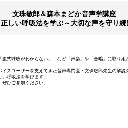
文珠敏郎＆森本まどか音声学講座
と正しい呼吸法を学ぶ～大切な声を守り続
「腹式呼吸がわからない」…など「声楽」や「合唱」に取り組
ボイスユーザーを支えてきた音声専門医・文珠敏郎先生の解説
しい呼吸法を学びます。
。ぜひご参加ください。