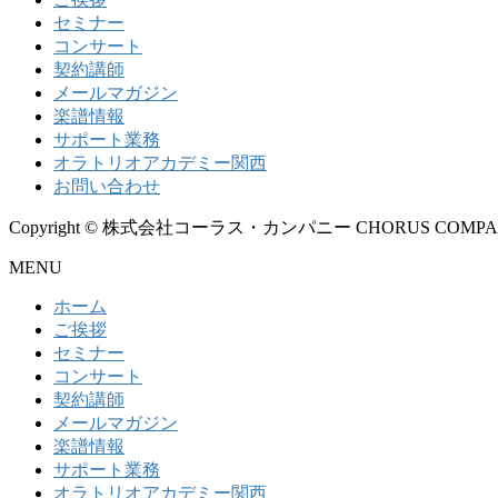
セミナー
コンサート
契約講師
メールマガジン
楽譜情報
サポート業務
オラトリオアカデミー関西
お問い合わせ
Copyright © 株式会社コーラス・カンパニー CHORUS COMPANY All
MENU
ホーム
ご挨拶
セミナー
コンサート
契約講師
メールマガジン
楽譜情報
サポート業務
オラトリオアカデミー関西