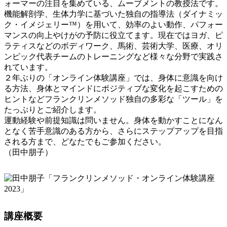
ォーマーの注目を集めている、ムーブメントの教授法です。
機能解剖学、生体力学に基づいた独自の指導法（ダイナミッ
ク・イメジェリー™）を用いて、効率のよい動作、パフォー
マンスの向上やけがの予防に役立てます。現在ではヨガ、ピ
ラティスなどのボディワーク、馬術、芸術大学、医療、オリ
ンピック代表チームのトレーニングなど様々な分野で実践さ
れています。
２年ぶりの「オンライン体験講座」では、身体に意識を向け
る方法、身体とマインドにポジティブな変化を起こすための
ヒントなどフランクリンメソッド独自の多彩な「ツール」を
たっぷりとご紹介します。
運動経験や前提知識は問いません。身体を動かすことになん
となく苦手意識のある方から、さらにステップアップを目指
される方まで、どなたでもご参加ください。
（田中朋子）
講座概要