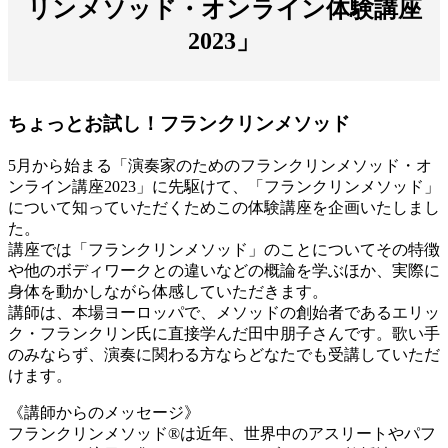
リンメソッド・オンライン体験講座
2023」
ちょっとお試し！フランクリンメソッド
5月から始まる「演奏家のためのフランクリンメソッド・オ
ンライン講座2023」に先駆けて、「フランクリンメソッド」
について知っていただくためこの体験講座を企画いたしまし
た。
講座では「フランクリンメソッド」のことについてその特徴
や他のボディワークとの違いなどの概論を学ぶほか、実際に
身体を動かしながら体感していただきます。
講師は、本場ヨーロッパで、メソッドの創始者であるエリッ
ク・フランクリン氏に直接学んだ田中朋子さんです。歌い手
のみならず、演奏に関わる方ならどなたでも受講していただ
けます。
《講師からのメッセージ》
フランクリンメソッド®は近年、世界中のアスリートやパフ