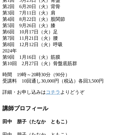
第1回 5月23日（火）骨盤
第2回 6月20日（火）背骨
第3回 7月11日（火）肩
第4回 8月22日（火）股関節
第5回 9月26日（火）膝
第6回 10月17日（火）足
第7回 11月21日（火）腰
第8回 12月12日（火）呼吸
2024年
第9回 1月16日（火）筋膜
第10回 2月27日（火）骨盤底筋群
時間 19時～20時30分（90分）
受講料 10回通し30,000円（税込）各回3,500円
詳細・お申し込みは
コチラ
よりどうぞ
講師プロフィール
田中 朋子（たなか ともこ）
田中 朋子（たなか ともこ）