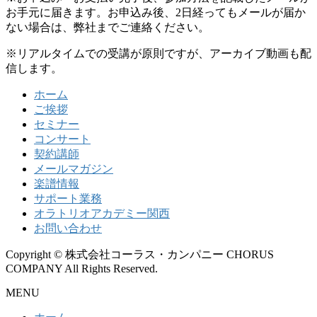
お手元に届きます。お申込み後、2日経ってもメールが届か
ない場合は、弊社までご連絡ください。
※リアルタイムでの受講が原則ですが、アーカイブ動画も配
信します。
ホーム
ご挨拶
セミナー
コンサート
契約講師
メールマガジン
楽譜情報
サポート業務
オラトリオアカデミー関西
お問い合わせ
Copyright © 株式会社コーラス・カンパニー CHORUS
COMPANY All Rights Reserved.
MENU