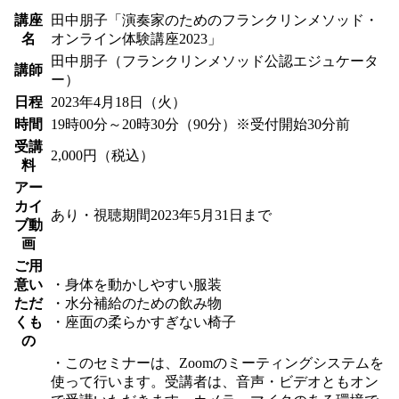
講座
田中朋子「演奏家のためのフランクリンメソッド・
名
オンライン体験講座2023」
田中朋子（フランクリンメソッド公認エジュケータ
講師
ー）
日程
2023年4月18日（火）
時間
19時00分～20時30分（90分）※受付開始30分前
受講
2,000円（税込）
料
アー
カイ
あり・視聴期間2023年5月31日まで
ブ動
画
ご用
意い
・身体を動かしやすい服装
ただ
・水分補給のための飲み物
くも
・座面の柔らかすぎない椅子
の
・このセミナーは、Zoomのミーティングシステムを
使って行います。受講者は、音声・ビデオともオン