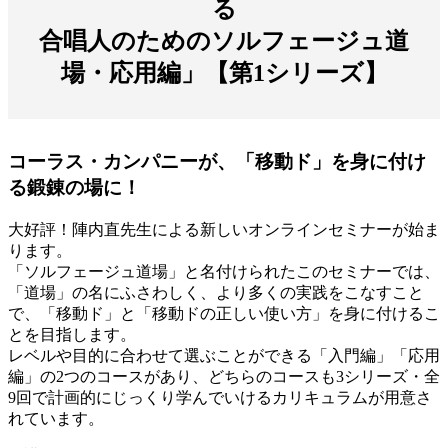
る
合唱人のためのソルフェージュ道
場・応用編」【第1シリーズ】
コーラス・カンパニーが、「移動ド」を身に付け
る鍛錬の場に！
大好評！陣内直先生による新しいオンラインセミナーが始ま
ります。
「ソルフェージュ道場」と名付けられたこのセミナーでは、
「道場」の名にふさわしく、より多くの実践をこなすこと
で、「移動ド」と「移動ドの正しい使い方」を身に付けるこ
とを目指します。
レベルや目的に合わせて選ぶことができる「入門編」「応用
編」の2つのコースがあり、どちらのコースも3シリーズ・全
9回で計画的にじっくり学んでいけるカリキュラムが用意さ
れています。