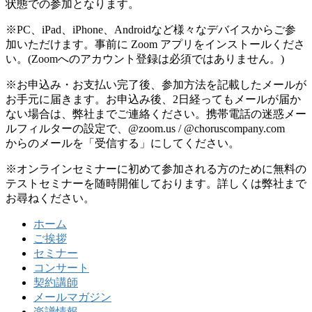
状態での参加となります。
※PC、iPad、iPhone、Androidなど様々なデバイスからご参
加いただけます。事前に Zoom アプリをインストールくださ
い。(Zoomへのアカウント登録は必須ではありません。)
※お申込み・お支払い完了後、参加方法を記載したメールが
お手元に届きます。お申込み後、2日経ってもメールが届か
ない場合は、弊社までご連絡ください。携帯電話の迷惑メー
ルフィルターの設定で、@zoom.us / @choruscompany.com
からのメールを「受信する」にしてください。
※オンラインセミナーに初めて参加される方のために無料の
テストセミナーを随時開催しております。詳しくは弊社まで
お尋ねください。
ホーム
ご挨拶
セミナー
コンサート
契約講師
メールマガジン
楽譜情報