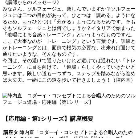
《講師からのメッセージ》
みなさん、ソルフェージュ、楽しんでいますか？ソルフェー
ジュには二つの目的があって、ひとつは「読める」ようにな
るため、もうひとつは「分かる」ようになるためです。そも
そもソルフェージュとは何でしょうか？イタリアで始まった
「歌唱による音感トレーニング」というようなものですね。
ここで大事なのが「トレーニング」という言葉です。訓練と
かトレーニングとは、面倒で根気の必要な、出来れば避けて
通りたいような、そんなものです。
今回は、その避けて通りたいけれど避けては通れない「トレ
ーニング」に目を向けて、「道場」らしくやっていきたいと
思います。険しい道も一つずつ、ステップを踏みながら進め
ば大丈夫。一緒にこの道を歩いて行きましょう！（陣内直）
【応用編・第1シリーズ】講座概要
講座タ
陣内直「コダーイ・コンセプトによる合唱人のため