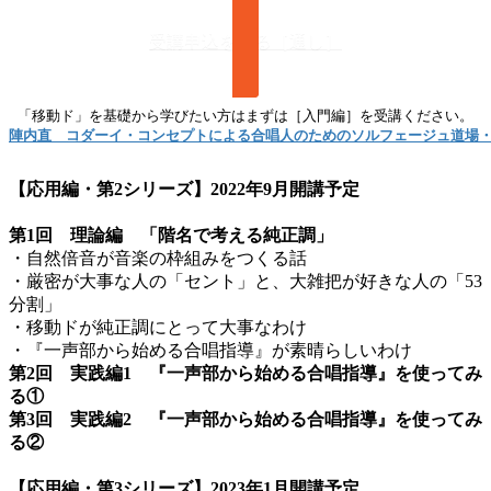
受講申込をする［通し］
陣内直　コダーイ・コンセプトによる合唱人のためのソルフェージュ道場
【応用編・第2シリーズ】2022年9月開講予定
第1回 理論編 「階名で考える純正調」
・自然倍音が音楽の枠組みをつくる話
・厳密が大事な人の「セント」と、大雑把が好きな人の「53
分割」
・移動ドが純正調にとって大事なわけ
・『一声部から始める合唱指導』が素晴らしいわけ
第2回 実践編1 『一声部から始める合唱指導』を使ってみ
る①
第3回 実践編2 『一声部から始める合唱指導』を使ってみ
る②
【応用編・第3シリーズ】2023年1月開講予定