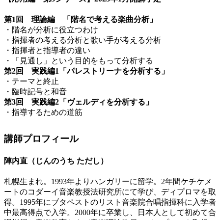
第1回 理論編 「階名で考える楽曲分析」
・階名が分析に役立つわけ
・指揮者の考える分析と歌い手が考える分析
・指揮者と指導者の違い
・「見通し」という目的をもって分析する
第2回 実践編1「パレストリーナを分析する」
・テーマと終止
・臨時記号と和音
第3回 実践編2「ヴェルディを分析する」
・指導するための道筋
講師プロフィール
陣内直（じんのうち ただし）
札幌生まれ。1993年よりハンガリーに留学。2年間ケチケメ
ートのコダーイ音楽教授法研究所にて学び、ディプロマを取
得。1995年にブタペストのリスト音楽院合唱指揮科に入学者
中最高得点で入学。2000年に卒業し、日本人として初めて合