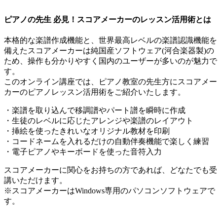
ピアノの先生 必見！スコアメーカーのレッスン活用術とは
本格的な楽譜作成機能と、世界最高レベルの楽譜認識機能を
備えたスコアメーカーは純国産ソフトウェア(河合楽器製)の
ため、操作も分かりやすく国内のユーザーが多いのが魅力で
す。
このオンライン講座では、ピアノ教室の先生方にスコアメー
カーのピアノレッスン活用術をご紹介いたします。
・楽譜を取り込んで移調譜やパート譜を瞬時に作成
・生徒のレベルに応じたアレンジや楽譜のレイアウト
・挿絵を使ったきれいなオリジナル教材を印刷
・コードネームを入れるだけの自動伴奏機能で楽しく練習
・電子ピアノやキーボードを使った音符入力
スコアメーカーに関心をお持ちの方であれば、どなたでも受
講いただけます。
※スコアメーカーはWindows専用のパソコンソフトウェアで
す。