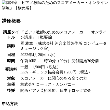
講座概要
講座タイ
「ピアノ教師のためのスコアメーカー・オンライ
トル
ン講座」［概要編］
岡 雅章 （株式会社 河合楽器製作所 コンピュータ
講師
ミュージック室）
日程
2022年4月20日（水）
時間
午前10時～11時30分（90分）受付開始30分前
一般 1,500円（税込）
受講料
KPA・ギロック協会会員1,200円（税込）
対象
スコアメーカーに関心のある全ての方
主催
株式会社コーラス・カンパニー
後援
関西ピアノ芸術連盟、日本ギロック協会
申込方法