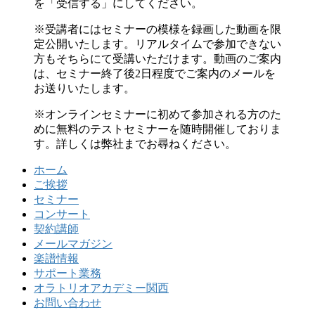
を「受信する」にしてください。
※受講者にはセミナーの模様を録画した動画を限
定公開いたします。リアルタイムで参加できない
方もそちらにて受講いただけます。動画のご案内
は、セミナー終了後2日程度でご案内のメールを
お送りいたします。
※オンラインセミナーに初めて参加される方のた
めに無料のテストセミナーを随時開催しておりま
す。詳しくは弊社までお尋ねください。
ホーム
ご挨拶
セミナー
コンサート
契約講師
メールマガジン
楽譜情報
サポート業務
オラトリオアカデミー関西
お問い合わせ