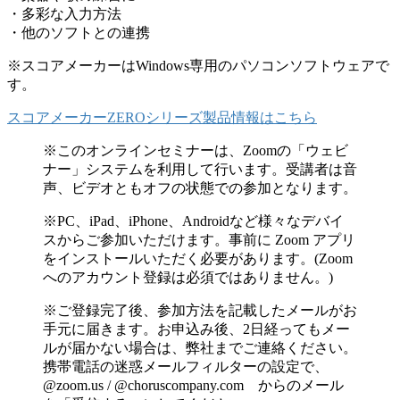
・多彩な入力方法
・他のソフトとの連携
※スコアメーカーはWindows専用のパソコンソフトウェアで
す。
スコアメーカーZEROシリーズ製品情報はこちら
※このオンラインセミナーは、Zoomの「ウェビ
ナー」システムを利用して行います。受講者は音
声、ビデオともオフの状態での参加となります。
※PC、iPad、iPhone、Androidなど様々なデバイ
スからご参加いただけます。事前に Zoom アプリ
をインストールいただく必要があります。(Zoom
へのアカウント登録は必須ではありません。)
※ご登録完了後、参加方法を記載したメールがお
手元に届きます。お申込み後、2日経ってもメー
ルが届かない場合は、弊社までご連絡ください。
携帯電話の迷惑メールフィルターの設定で、
@zoom.us / @choruscompany.com からのメール