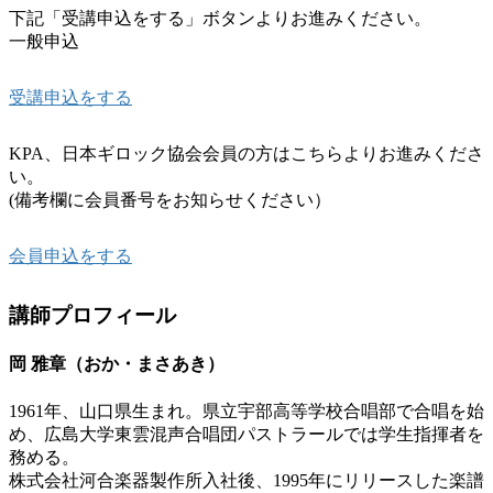
下記「受講申込をする」ボタンよりお進みください。
一般申込
受講申込をする
KPA、日本ギロック協会会員の方はこちらよりお進みくださ
い。
(備考欄に会員番号をお知らせください）
会員申込をする
講師プロフィール
岡 雅章（おか・まさあき）
1961年、山口県生まれ。県立宇部高等学校合唱部で合唱を始
め、広島大学東雲混声合唱団パストラールでは学生指揮者を
務める。
株式会社河合楽器製作所入社後、1995年にリリースした楽譜