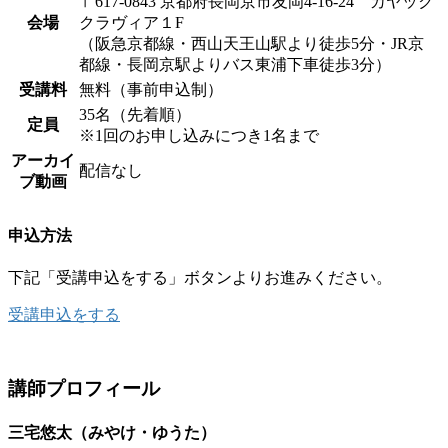
〒617-0843 京都府長岡京市友岡4-16-24 カヤック
会場
クラヴィア１F
（阪急京都線・西山天王山駅より徒歩5分・JR京
都線・長岡京駅よりバス東浦下車徒歩3分）
受講料
無料（事前申込制）
35名（先着順）
定員
※1回のお申し込みにつき1名まで
アーカイ
配信なし
ブ動画
申込方法
下記「受講申込をする」ボタンよりお進みください。
受講申込をする
講師プロフィール
三宅悠太（みやけ・ゆうた）