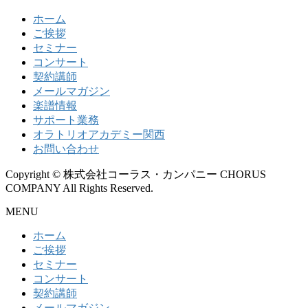
ホーム
ご挨拶
セミナー
コンサート
契約講師
メールマガジン
楽譜情報
サポート業務
オラトリオアカデミー関西
お問い合わせ
Copyright © 株式会社コーラス・カンパニー CHORUS
COMPANY All Rights Reserved.
MENU
ホーム
ご挨拶
セミナー
コンサート
契約講師
メールマガジン