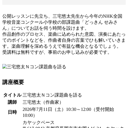
公開レッスンに先立ち、三宅悠太先生から今年のNHK全国
学校音楽コンクール小学校の部課題曲「どっきん せみさ
ん」についてお話を伺う時間を設けます。
作品創作のプロセス、楽曲に込められた意図、演奏にあたっ
てのポイントなどを、作曲者自身の言葉でひも解いていきま
す。楽曲理解を深めるうえで有益な機会となるでしょう。
受講料は無料ですが、事前のお申し込みが必要です。
講座概要
タイトル
三宅悠太Ｎコン課題曲を語る
講師
三宅悠太（作曲家）
2026年7月11日（土）10:30～12:00（受付開始
日時
10:00）
カヤックベース