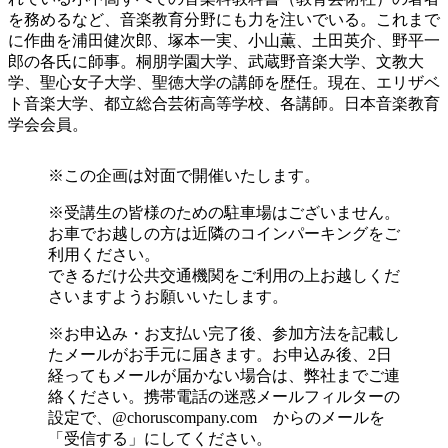
を務めるなど、音楽教育分野にも力を注いでいる。これまで
に作曲を浦田健次郎、塚本一実、小山薫、土田英介、野平一
郎の各氏に師事。桐朋学園大学、武蔵野音楽大学、文教大
学、聖心女子大学、聖徳大学の講師を歴任。現在、エリザベ
ト音楽大学、都立総合芸術高等学校、各講師。日本音楽教育
学会会員。
※この企画は対面で開催いたします。
※受講生の皆様のための駐車場はございません。
お車でお越しの方は近隣のコインパーキングをご
利用ください。
できるだけ公共交通機関をご利用の上お越しくだ
さいますようお願いいたします。
※お申込み・お支払い完了後、参加方法を記載し
たメールがお手元に届きます。お申込み後、2日
経ってもメールが届かない場合は、弊社までご連
絡ください。携帯電話の迷惑メールフィルターの
設定で、@choruscompany.com からのメールを
「受信する」にしてください。