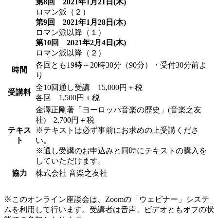
第8回 2021年1月21日(木)
ロマン派（２）
第9回 2021年1月28日(木)
ロマン派以降（１）
第10回 2021年2月4日(木)
ロマン派以降（２）
各回とも19時～20時30分（90分）・受付30分前よ
時間
り
全10回通し受講 15,000円＋税
受講料
各回 1,500円＋税
金澤正剛著「ヨーロッパ音楽の歴史」(音楽之友
社) 2,700円＋税
テキス
※テキストは必ず事前にお求めの上受講くださ
ト
い。
※通し受講のお申込みと同時にテキストの購入を
していただけます。
協力
株式会社 音楽之友社
※このオンライン座談会は、Zoomの「ウェビナー」システ
ムを利用して行います。受講者は音声、ビデオともオフの状