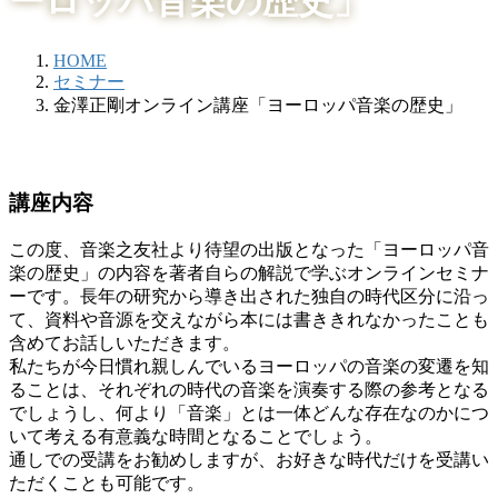
ーロッパ音楽の歴史」
HOME
セミナー
金澤正剛オンライン講座「ヨーロッパ音楽の歴史」
講座内容
この度、音楽之友社より待望の出版となった「ヨーロッパ音
楽の歴史」の内容を著者自らの解説で学ぶオンラインセミナ
ーです。長年の研究から導き出された独自の時代区分に沿っ
て、資料や音源を交えながら本には書ききれなかったことも
含めてお話しいただきます。
私たちが今日慣れ親しんでいるヨーロッパの音楽の変遷を知
ることは、それぞれの時代の音楽を演奏する際の参考となる
でしょうし、何より「音楽」とは一体どんな存在なのかにつ
いて考える有意義な時間となることでしょう。
通しでの受講をお勧めしますが、お好きな時代だけを受講い
ただくことも可能です。