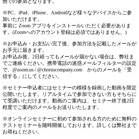
態での参加となります。
※PC、iPad、iPhone、Androidなど様々なデバイスからご参
加いただけます。
事前に Zoom アプリをインストールいただく必要がありま
す。(Zoomへのアカウント登録は必須ではありません。)
※お申込み・お支払い完了後、参加方法を記載したメールが
お手元に届きます。
お申込み後、2日経ってもメールが届かない場合は、弊社ま
でご連絡ください。携帯電話の迷惑メールフィルターの設定
で、@zoom.us / @choruscompany.com からのメールを「受
信する」にしてください。
※セミナー申込者にはセミナーの模様を録画した動画を限定
公開いたします。リアルタイムで参加できない方もそちらに
て受講いただけます。動画のご案内は、セミナー終了後2日
程度でご案内のメールをお送りいたします。
※オンラインセミナーに初めて参加される方のために無料の
テストセミナーを随時開催しております。詳しくは弊社まで
お尋ねください。