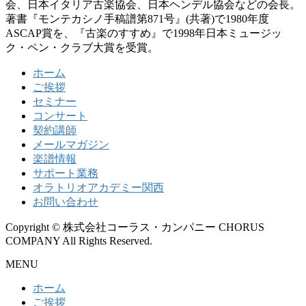
会、日本イタリア古楽協会、日本ヘンデル協会などの会長。
著書『モンテカシノ手稿譜第871号』(共著)で1980年度
ASCAP賞を、『古楽のすすめ』で1998年日本ミュージッ
ク・ペン・クラブ大賞を受賞。
ホーム
ご挨拶
セミナー
コンサート
契約講師
メールマガジン
楽譜情報
サポート業務
オラトリオアカデミー関西
お問い合わせ
Copyright © 株式会社コーラス・カンパニー CHORUS
COMPANY All Rights Reserved.
MENU
ホーム
ご挨拶