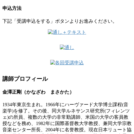
申込方法
下記「受講申込をする」ボタンよりお進みください。
講師プロフィール
金澤正剛（かなざわ まさかた）
1934年東京生まれ。1966年にハーヴァード大学博士課程(音
楽学)を修了。その後、同大学ルネサンス研究所(フィレンツ
ェ)の所員、複数の大学の非常勤講師、米国の大学の客員教
授などを務め、1982年に国際基督教大学教授、兼同大学宗教
音楽センター所長、2004年に名誉教授。現在日本リュート協