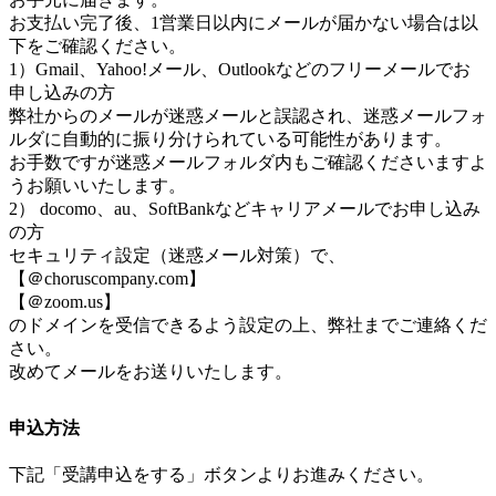
お支払い完了後、1営業日以内にメールが届かない場合は以
下をご確認ください。
1）Gmail、Yahoo!メール、Outlookなどのフリーメールでお
申し込みの方
弊社からのメールが迷惑メールと誤認され、迷惑メールフォ
ルダに自動的に振り分けられている可能性があります。
お手数ですが迷惑メールフォルダ内もご確認くださいますよ
うお願いいたします。
2） docomo、au、SoftBankなどキャリアメールでお申し込み
の方
セキュリティ設定（迷惑メール対策）で、
【＠choruscompany.com】
【＠zoom.us】
のドメインを受信できるよう設定の上、弊社までご連絡くだ
さい。
改めてメールをお送りいたします。
申込方法
下記「受講申込をする」ボタンよりお進みください。