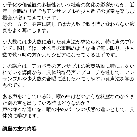
少子化や価値観の多様性という社会の変化の影響からか、近
年、合唱の世界でもアンサンブルや少人数での演奏を楽しむ
機会が増えてきています。
その一方で、発声に関しては大人数で歌う時と変わらない演
奏をよく耳にします。
少人数には少人数に適した発声法が求められ、特に声のブレ
ンドに関しては、オペラの重唱のような曲で無い限り、少人
数で歌う時の方がよりシビアになってくるはずです。
この講座は、アカペラのアンサブルの演奏活動に特に力をい
れている講師から、具体的な発声アプローチを通して、アン
サンブルや少人数の合唱に適したハモりやすい発声法を学ぶ
ものです。
ある声を出している時、喉の中はどのような状態なのか？ま
た別の声を出している時はどうなのか？
声の様々な違いを、喉の中のパーツの状態の違いとして、具
体的に学びます。
講座の主な内容