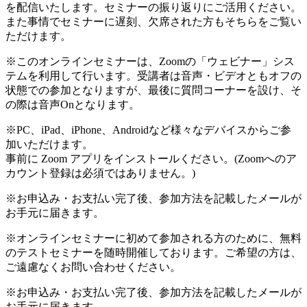
を配信いたします。セミナーの振り返りにご活用ください。
また事情でセミナーに遅刻、欠席された方もそちらをご覧い
ただけます。
※このオンラインセミナーは、Zoomの「ウェビナー」シス
テムを利用して行います。受講者は音声・ビデオともオフの
状態での参加となりますが、最後に質問コーナーを設け、そ
の際は音声Onとなります。
※PC、iPad、iPhone、Androidなど様々なデバイスからご参
加いただけます。
事前に Zoom アプリをインストールください。(Zoomへのア
カウント登録は必須ではありません。)
※お申込み・お支払い完了後、参加方法を記載したメールが
お手元に届きます。
※オンラインセミナーに初めて参加される方のために、無料
のテストセミナーを随時開催しております。ご希望の方は、
ご遠慮なくお問い合わせください。
※お申込み・お支払い完了後、参加方法を記載したメールが
お手元に届きます。