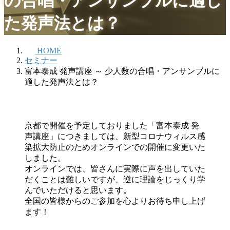
の合唱・アンサンブルに適し
た発声法とは？
HOME
セミナー
富本泰成 発声講座 ～ 少人数の合唱・アンサンブルに
適した発声法とは？
京都で開催を予定しておりました「富本泰成 発
声講座」につきましては、新型コロナウィルス感
染拡大防止のためオンラインでの開催に変更いた
しました。
オンラインでは、皆さんに実際に声を出していた
だくことは難しいですが、逆に理論をじっくり学
んでいただけると思います。
全国の皆様からのご参加を心よりお待ち申し上げ
ます！