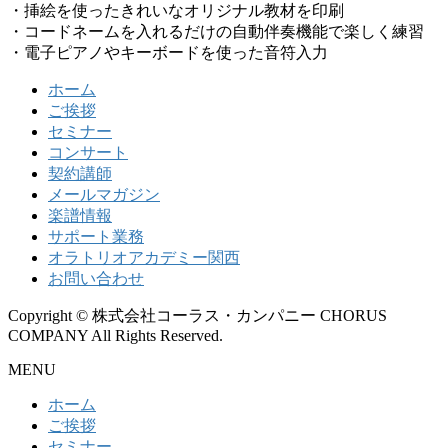
・挿絵を使ったきれいなオリジナル教材を印刷
・コードネームを入れるだけの自動伴奏機能で楽しく練習
・電子ピアノやキーボードを使った音符入力
ホーム
ご挨拶
セミナー
コンサート
契約講師
メールマガジン
楽譜情報
サポート業務
オラトリオアカデミー関西
お問い合わせ
Copyright © 株式会社コーラス・カンパニー CHORUS
COMPANY All Rights Reserved.
MENU
ホーム
ご挨拶
セミナー