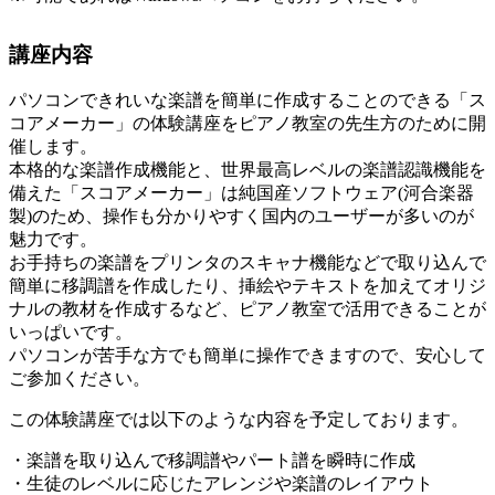
講座内容
パソコンできれいな楽譜を簡単に作成することのできる「ス
コアメーカー」の体験講座をピアノ教室の先生方のために開
催します。
本格的な楽譜作成機能と、世界最高レベルの楽譜認識機能を
備えた「スコアメーカー」は純国産ソフトウェア(河合楽器
製)のため、操作も分かりやすく国内のユーザーが多いのが
魅力です。
お手持ちの楽譜をプリンタのスキャナ機能などで取り込んで
簡単に移調譜を作成したり、挿絵やテキストを加えてオリジ
ナルの教材を作成するなど、ピアノ教室で活用できることが
いっぱいです。
パソコンが苦手な方でも簡単に操作できますので、安心して
ご参加ください。
この体験講座では以下のような内容を予定しております。
・楽譜を取り込んで移調譜やパート譜を瞬時に作成
・生徒のレベルに応じたアレンジや楽譜のレイアウト