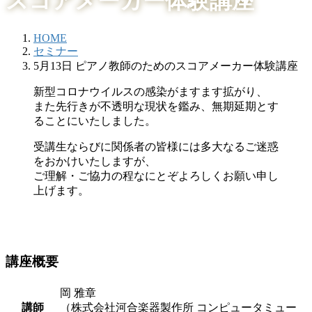
スコアメーカー体験講座
HOME
セミナー
5月13日 ピアノ教師のためのスコアメーカー体験講座
新型コロナウイルスの感染がますます拡がり、
また先行きが不透明な現状を鑑み、無期延期とす
ることにいたしました。
受講生ならびに関係者の皆様には多大なるご迷惑
をおかけいたしますが、
ご理解・ご協力の程なにとぞよろしくお願い申し
上げます。
講座概要
岡 雅章
講師
（株式会社河合楽器製作所 コンピュータミュー