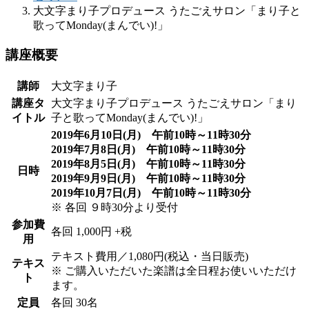
大文字まり子プロデュース うたごえサロン「まり子と
歌ってMonday(まんでい)!」
講座概要
講師
大文字まり子
講座タ
大文字まり子プロデュース うたごえサロン「まり
イトル
子と歌ってMonday(まんでい)!」
2019年6月10日(月) 午前10時～11時30分
2019年7月8日(月) 午前10時～11時30分
2019年8月5日(月) 午前10時～11時30分
日時
2019年9月9日(月) 午前10時～11時30分
2019年10月7日(月) 午前10時～11時30分
※ 各回 ９時30分より受付
参加費
各回 1,000円 +税
用
テキスト費用／1,080円(税込・当日販売)
テキス
※ ご購入いただいた楽譜は全日程お使いいただけ
ト
ます。
定員
各回 30名