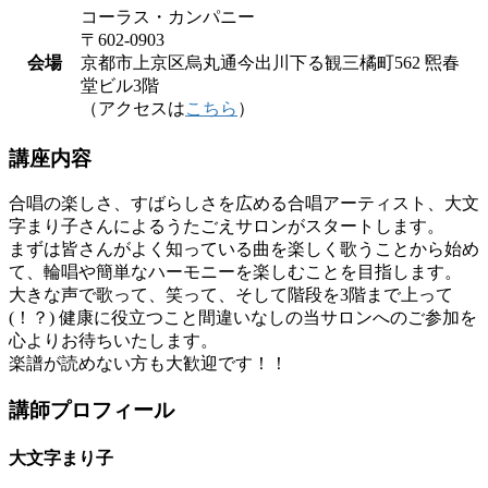
コーラス・カンパニー
〒602-0903
会場
京都市上京区烏丸通今出川下る観三橘町562 煕春
堂ビル3階
（アクセスは
こちら
）
講座内容
合唱の楽しさ、すばらしさを広める合唱アーティスト、大文
字まり子さんによるうたごえサロンがスタートします。
まずは皆さんがよく知っている曲を楽しく歌うことから始め
て、輪唱や簡単なハーモニーを楽しむことを目指します。
大きな声で歌って、笑って、そして階段を3階まで上って
(！？) 健康に役立つこと間違いなしの当サロンへのご参加を
心よりお待ちいたします。
楽譜が読めない方も大歓迎です！！
講師プロフィール
大文字まり子