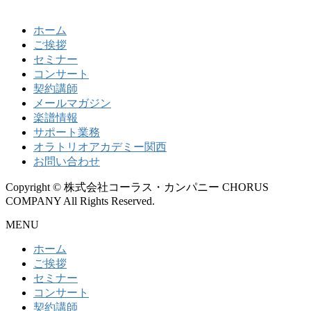
ホーム
ご挨拶
セミナー
コンサート
契約講師
メールマガジン
楽譜情報
サポート業務
オラトリオアカデミー関西
お問い合わせ
Copyright © 株式会社コーラス・カンパニー CHORUS
COMPANY All Rights Reserved.
MENU
ホーム
ご挨拶
セミナー
コンサート
契約講師