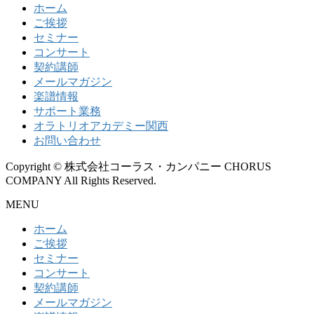
ホーム
ご挨拶
セミナー
コンサート
契約講師
メールマガジン
楽譜情報
サポート業務
オラトリオアカデミー関西
お問い合わせ
Copyright © 株式会社コーラス・カンパニー CHORUS
COMPANY All Rights Reserved.
MENU
ホーム
ご挨拶
セミナー
コンサート
契約講師
メールマガジン