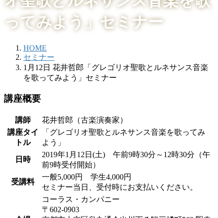
オ聖歌とルネサンス音楽を歌
ってみよう」セミナー
HOME
セミナー
1月12日 花井哲郎「グレゴリオ聖歌とルネサンス音楽
を歌ってみよう」セミナー
講座概要
講師
花井哲郎（古楽演奏家）
講座タイ
「グレゴリオ聖歌とルネサンス音楽を歌ってみ
トル
よう」
2019年1月12日(土) 午前9時30分～12時30分（午
日時
前9時受付開始）
一般5,000円 学生4,000円
受講料
セミナー当日、受付時にお支払いください。
コーラス・カンパニー
〒602-0903