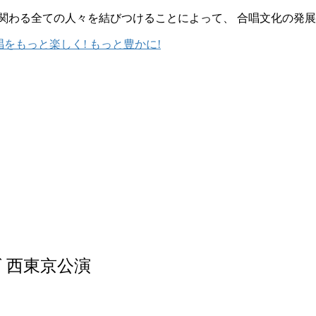
 合唱に関わる全ての人々を結びつけることによって、 合唱文化の発
 西東京公演