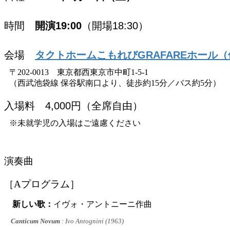
時間
開演19:00
（開場18:30）
会場
タクトホームこもれびGRAFAREホール
〒202-0013 東京都西東京市中町1-5-1
（西武池袋線 保谷駅南口より、徒歩約15分／バス約5分）
入場料 4,000円（全席自由）
※未就学児の入場はご遠慮ください
演奏曲
［Aプログラム］
新しい歌：
イヴォ・アントニーニ作曲
Canticum Novum
: Ivo Antognini (1963)