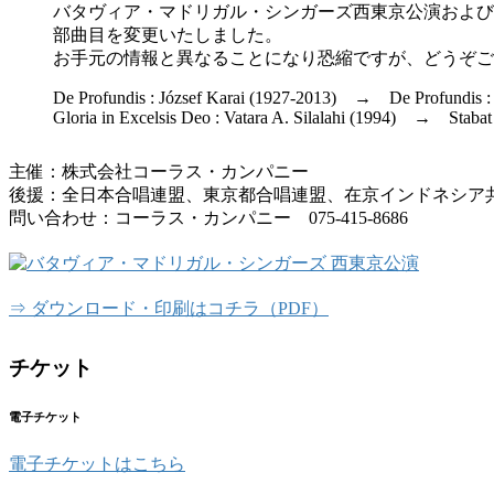
バタヴィア・マドリガル・シンガーズ西東京公演および
部曲目を変更いたしました。
お手元の情報と異なることになり恐縮ですが、どうぞご
De Profundis : József Karai (1927-2013) → De Profundis :
Gloria in Excelsis Deo : Vatara A. Silalahi (1994) → Stabat 
主催：株式会社コーラス・カンパニー
後援：全日本合唱連盟、東京都合唱連盟、在京インドネシア
問い合わせ：コーラス・カンパニー 075-415-8686
⇒ ダウンロード・印刷はコチラ（PDF）
チケット
電子チケット
電子チケットはこちら