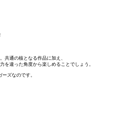
！
ム。共通の核となる作品に加え、
魅力を違った角度から楽しめることでしょう。
ガーズなのです。