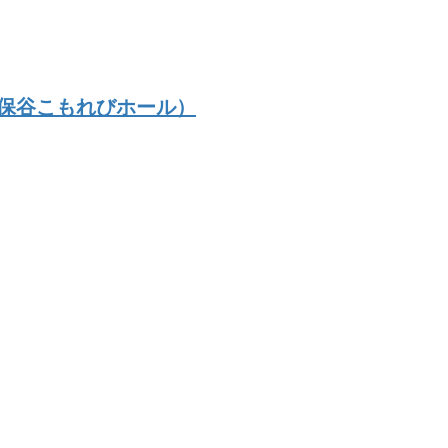
（保谷こもれびホール）