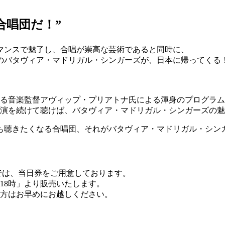
合唱団だ！”
ーマンスで魅了し、合唱が崇高な芸術であると同時に、
のバタヴィア・マドリガル・シンガーズが、日本に帰ってくる
れる音楽監督アヴィップ・プリアトナ氏による渾身のプログラ
公演を続けて聴けば、バタヴィア・マドリガル・シンガーズの
も聴きたくなる合唱団、それがバタヴィア・マドリガル・シン
では、当日券をご用意しております。
18時」より販売いたします。
方はお早めにお越しください。