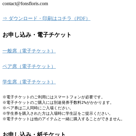
contact@fonsfloris.com
⇒ ダウンロード・印刷はコチラ（PDF）
お申し込み・電子チケット
一般席（電子チケット）
ペア席（電子チケット）
学生席（電子チケット）
※電子チケットのご利用にはスマートフォンが必要です。

※電子チケットのご購入には別途発券手数料2%がかかります。

※ペア券は二人同時にご入場ください。

※学生券を購入された方は入場時に学生証をご提示ください。

※電子チケットは他のアイテムと一緒に購入することができません。
お申し込み・紙チケット