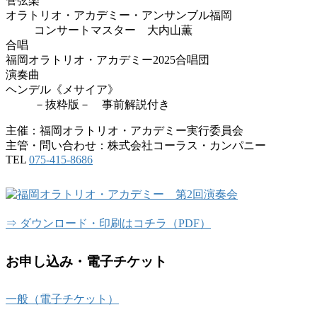
管弦楽
オラトリオ・アカデミー・アンサンブル福岡
コンサートマスター 大内山薫
合唱
福岡オラトリオ・アカデミー2025合唱団
演奏曲
ヘンデル《メサイア》
－抜粋版－ 事前解説付き
主催：福岡オラトリオ・アカデミー実行委員会
主管・問い合わせ：株式会社コーラス・カンパニー
TEL
075-415-8686
⇒ ダウンロード・印刷はコチラ（PDF）
お申し込み・電子チケット
一般（電子チケット）