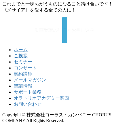
これまでと一味ちがうものになること請け合いです！
《メサイア》を愛する全ての人に！
動画受講の詳細とお申し込み
ホーム
ご挨拶
セミナー
コンサート
契約講師
メールマガジン
楽譜情報
サポート業務
オラトリオアカデミー関西
お問い合わせ
Copyright © 株式会社コーラス・カンパニー CHORUS
COMPANY All Rights Reserved.